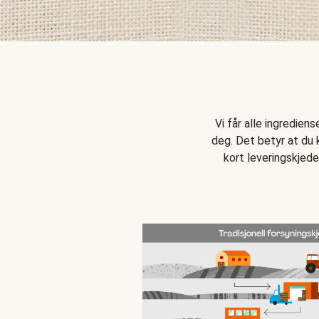
Vi får alle ingredien
deg. Det betyr at du k
kort leveringskjede