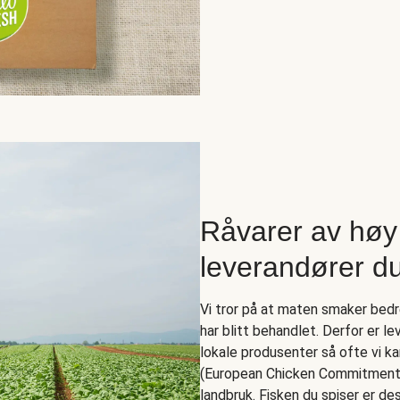
Råvarer av høy 
leverandører du
Vi tror på at maten smaker bed
har blitt behandlet. Derfor er 
lokale produsenter så ofte vi k
(European Chicken Commitment),
landbruk. Fisken du spiser er de