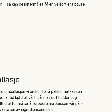
– så kan desilitermålet få en velfortjent pause.
llasje
ere emballasjen vi bruker for å pakke matkassen
l alltid kjøttet vårt, sånn at det holder seg
alltid etter måter å forbedre matkassen vår på –
aliteten av ingrediensene dine.