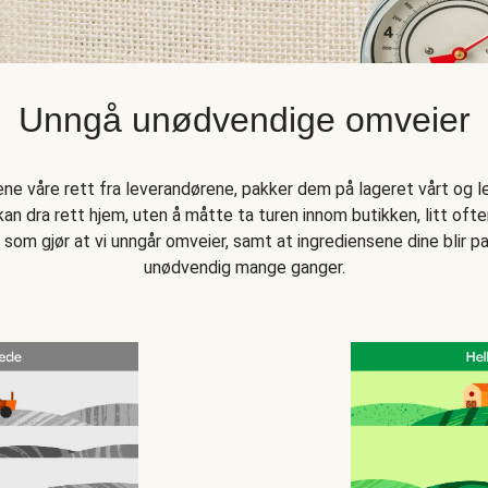
Unngå unødvendige omveier
sene våre rett fra leverandørene, pakker dem på lageret vårt og l
an dra rett hjem, uten å måtte ta turen innom butikken, litt oftere
 som gjør at vi unngår omveier, samt at ingrediensene dine blir
unødvendig mange ganger.