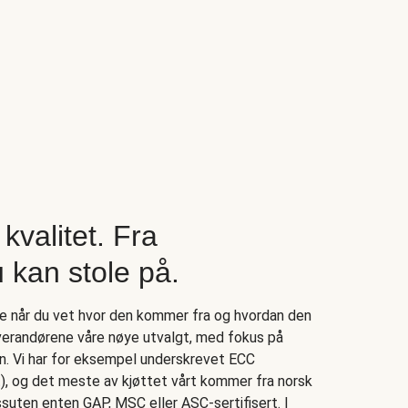
kvalitet. Fra
 kan stole på.
re når du vet hvor den kommer fra og hvordan den
leverandørene våre nøye utvalgt, med fokus på
an. Vi har for eksempel underskrevet ECC
 og det meste av kjøttet vårt kommer fra norsk
ssuten enten GAP, MSC eller ASC-sertifisert. I