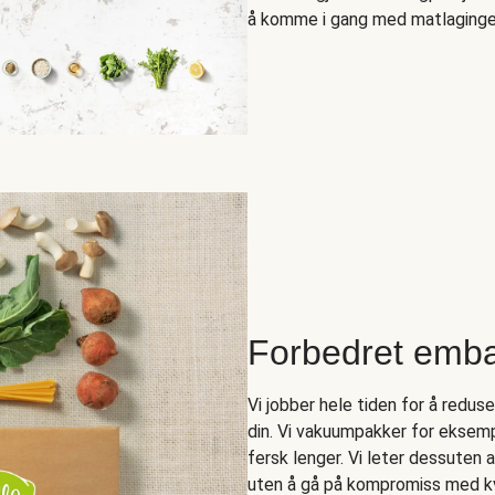
å komme i gang med matlagingen 
Forbedret emba
Vi jobber hele tiden for å redus
din. Vi vakuumpakker for eksempe
fersk lenger. Vi leter dessuten 
uten å gå på kompromiss med kv