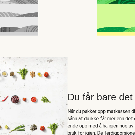
Du får bare det 
Når du pakker opp matkassen din 
sånn at du ikke får mer enn det
ende opp med å ha igjen noe av 
bruk for igjen. De ferdigporsjo