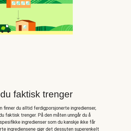
du faktisk trenger
finner du alltid ferdigporsjonerte ingredienser,
 du faktisk trenger. På den måten unngår du å
spesifikke ingredienser som du kanskje ikke får
nerte ingrediensene gjør det dessuten superenkelt