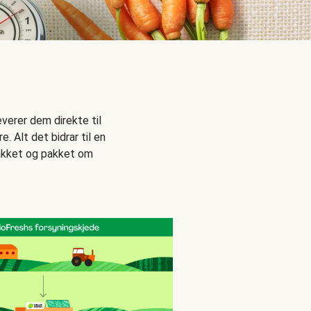
everer dem direkte til
. Alt det bidrar til en
 pakket og pakket om