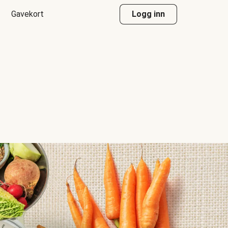
Gavekort
Logg inn