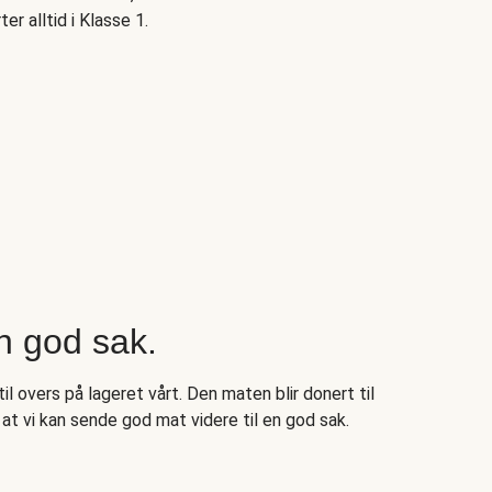
ter alltid i Klasse 1.
n god sak.
il overs på lageret vårt. Den maten blir donert til
at vi kan sende god mat videre til en god sak.