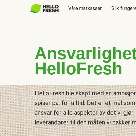
Våre matkasser
Slik funger
Ansvarlighe
HelloFresh
HelloFresh ble skapt med en ambisjo
spiser på, for alltid. Det er et mål som 
ansvar for alle aspekter av det vi gjør 
leverandører til den måten vi pakker 