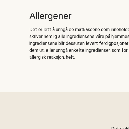
Allergener
Det er lett å unngå de matkassene som inneholder 
skriver nemlig alle ingrediensene våre på hjemmesi
ingrediensene blir dessuten levert ferdigposjonert
dem ut, eller unngå enkelte ingredienser, som fo
allergisk reaksjon, helt.
Det er i