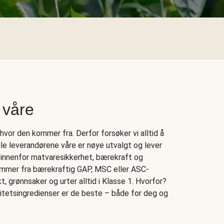
 våre
vor den kommer fra. Derfor forsøker vi alltid å
Alle leverandørene våre er nøye utvalgt og lever
 innenfor matvaresikkerhet, bærekraft og
kommer fra bærekraftig GAP, MSC eller ASC-
rukt, grønnsaker og urter alltid i Klasse 1. Hvorfor?
litetsingredienser er de beste – både for deg og