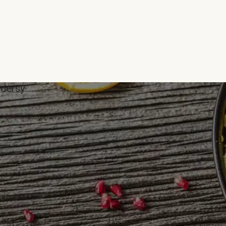
ddersy