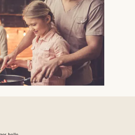
er, helle