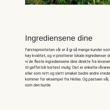
Ingrediensene dine
Førsteprioriteten vår er å gi så mange kunder som 
høy kvalitet, og vi prioriterer lokale ingredienser de
vi de fleste ingrediensene dine direkte fra levera
til gaffel blir kortest mulig. Det er enkelte råvar
eller som rett og slett smaker bedre andre stede
kommer for eksempel fra Hellas. Og pastaen vår, 
som den burde.