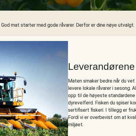
God mat starter med gode råvarer. Derfor er dine nøye utvalgt.
Leverandørene
Maten smaker bedre når du vet h
levere lokale råvarer i sesong. 
opp til de høyeste standardene
dyrevelferd. Fisken du spiser 
sertifisert fiskeri. I tillegg er f
Fordi vi er overbevist om at kva
miljøet.