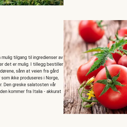
mulig tilgang til ingredienser av
r det er mulig. I tillegg bestiller
ndørene, sånn at veien fra gård
er som ikke produseres i Norge,
r. Den greske salatosten vår
den kommer fra Italia - akkurat