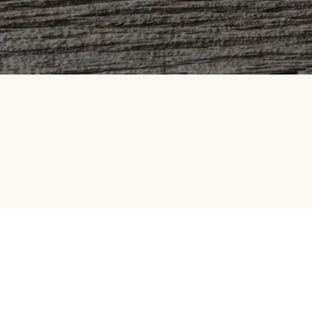
Samarbeid med oss
Betalingsmetoder