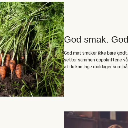
God smak. Godt
God mat smaker ikke bare godt,
setter sammen oppskriftene vår
at du kan lage middager som bå