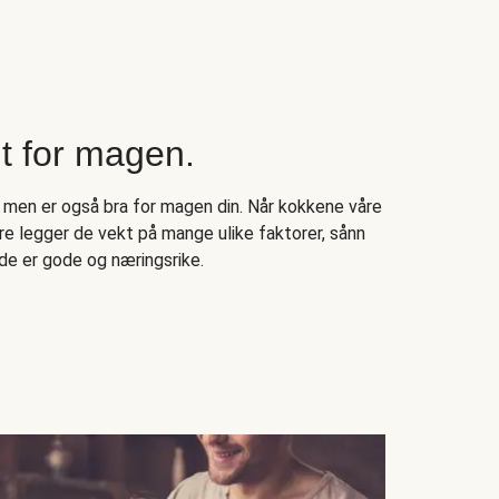
 for magen.
 men er også bra for magen din. Når kokkene våre
e legger de vekt på mange ulike faktorer, sånn
de er gode og næringsrike.