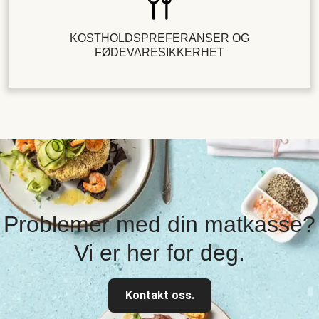
KOSTHOLDSPREFERANSER OG
FØDEVARESIKKERHET
Problemer med din matkasse?
Vi er her for deg.
Kontakt oss.