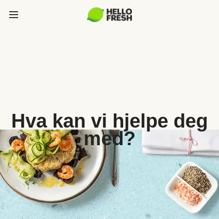
Hva kan vi hjelpe deg
med?