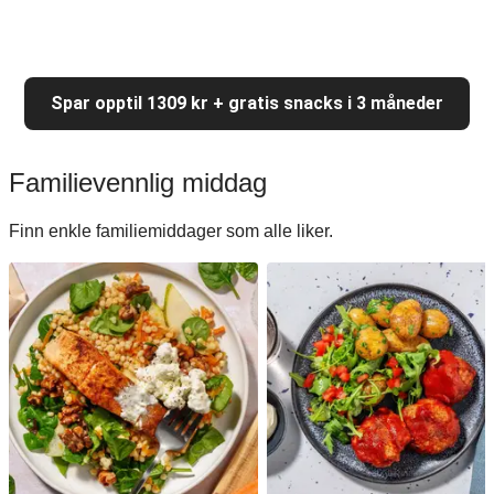
Spar opptil 1309 kr + gratis snacks i 3 måneder
Familievennlig middag
Finn enkle familiemiddager som alle liker.