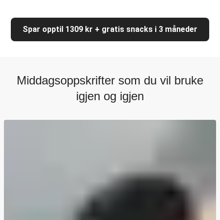
Spar opptil 1309 kr + gratis snacks i 3 måneder
Middagsoppskrifter som du vil bruke
igjen og igjen