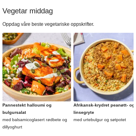
Vegetar middag
Oppdag våre beste vegetariske oppskrifter.
Pannestekt halloumi og
Afrikansk-krydret peanøtt- og
bulgursalat
linsegryte
med balsamicoglasert rødbete og
med urtebulgur og søtpotet
dillyoghurt