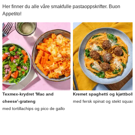
Her finner du alle våre smakfulle pastaoppskrifter. Buon
Appetito!
Texmex-krydret 'Mac and
Kremet spaghetti og kjøttboll
cheese'-grateng
med fersk spinat og stekt squas
med tortillachips og pico de gallo