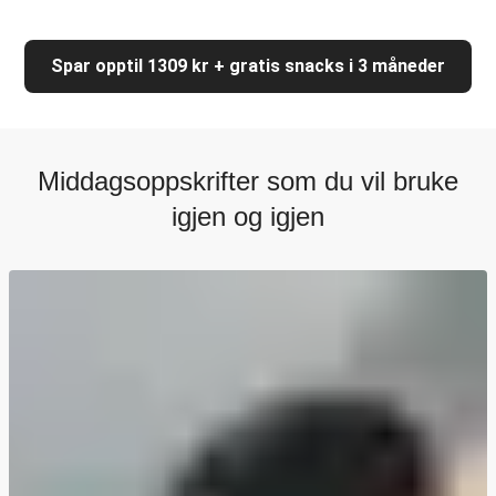
Spar opptil 1309 kr + gratis snacks i 3 måneder
Middagsoppskrifter som du vil bruke
igjen og igjen