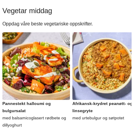
Vegetar middag
Oppdag våre beste vegetariske oppskrifter.
Pannestekt halloumi og
Afrikansk-krydret peanøtt- og
bulgursalat
linsegryte
med balsamicoglasert rødbete og
med urtebulgur og søtpotet
dillyoghurt