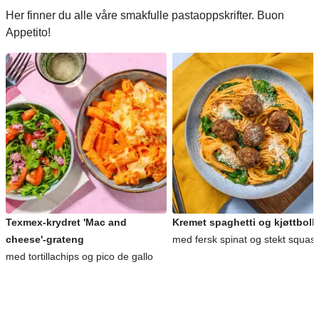
Her finner du alle våre smakfulle pastaoppskrifter. Buon
Appetito!
Texmex-krydret 'Mac and
Kremet spaghetti og kjøttboll
cheese'-grateng
med fersk spinat og stekt squas
med tortillachips og pico de gallo