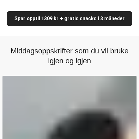
Spar opptil 1309 kr + gratis snacks i 3 måneder
Middagsoppskrifter som du vil bruke
igjen og igjen