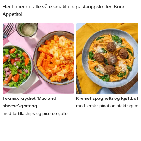
Her finner du alle våre smakfulle pastaoppskrifter. Buon
Appetito!
Texmex-krydret 'Mac and
Kremet spaghetti og kjøttboll
cheese'-grateng
med fersk spinat og stekt squas
med tortillachips og pico de gallo