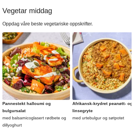
Vegetar middag
Oppdag våre beste vegetariske oppskrifter.
Pannestekt halloumi og
Afrikansk-krydret peanøtt- og
bulgursalat
linsegryte
med balsamicoglasert rødbete og
med urtebulgur og søtpotet
dillyoghurt