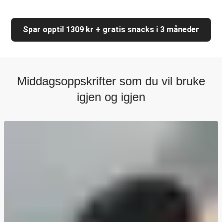
Spar opptil 1309 kr + gratis snacks i 3 måneder
Middagsoppskrifter som du vil bruke
igjen og igjen