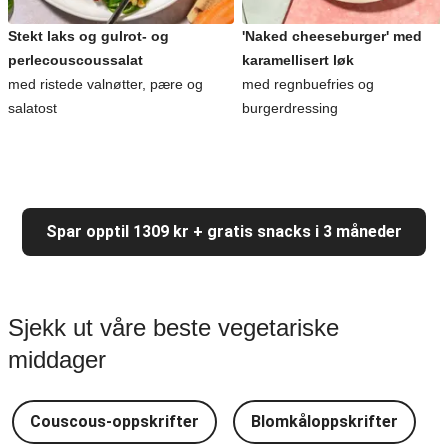
Stekt laks og gulrot- og
'Naked cheeseburger' med
perlecouscoussalat
karamellisert løk
med ristede valnøtter, pære og
med regnbuefries og
salatost
burgerdressing
Spar opptil 1309 kr + gratis snacks i 3 måneder
Sjekk ut våre beste vegetariske
middager
Couscous-oppskrifter
Blomkåloppskrifter