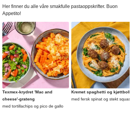
Her finner du alle våre smakfulle pastaoppskrifter. Buon
Appetito!
Texmex-krydret 'Mac and
Kremet spaghetti og kjøttboll
cheese'-grateng
med fersk spinat og stekt squas
med tortillachips og pico de gallo