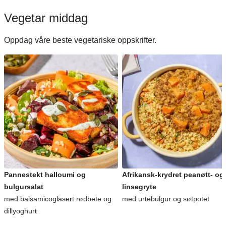
Vegetar middag
Oppdag våre beste vegetariske oppskrifter.
Pannestekt halloumi og
Afrikansk-krydret peanøtt- og
bulgursalat
linsegryte
med balsamicoglasert rødbete og
med urtebulgur og søtpotet
dillyoghurt