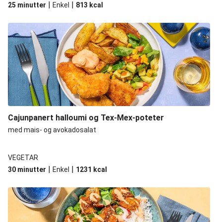
|
|
25 minutter
Enkel
813
kcal
Cajunpanert halloumi og Tex-Mex-poteter
med mais- og avokadosalat
VEGETAR
|
|
30 minutter
Enkel
1231
kcal