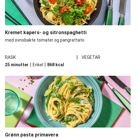
Kremet kapers- og sitronspaghetti
med ovnsbakte tomater og pangrattato
|
RASK
VEGETAR
|
|
25 minutter
Enkel
868
kcal
Grønn pasta primavera