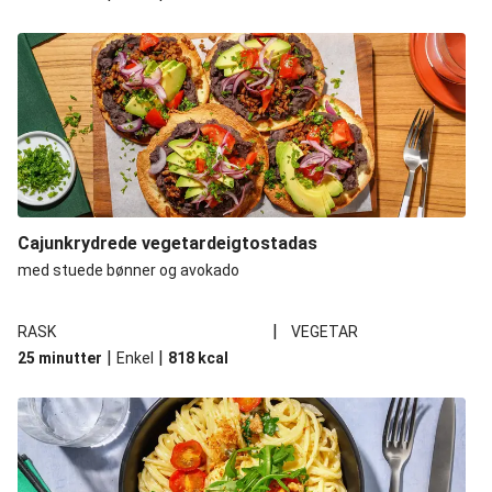
Cajunkrydrede vegetardeigtostadas
med stuede bønner og avokado
|
RASK
VEGETAR
|
|
25 minutter
Enkel
818
kcal