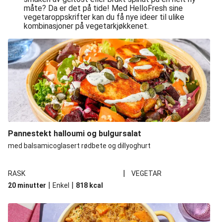
måte? Da er det på tide! Med HelloFresh sine
vegetaroppskrifter kan du få nye ideer til ulike
kombinasjoner på vegetarkjøkkenet.
Pannestekt halloumi og bulgursalat
med balsamicoglasert rødbete og dillyoghurt
|
RASK
VEGETAR
|
|
20 minutter
Enkel
818
kcal