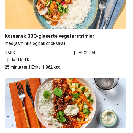
Koreansk BBQ-glaserte vegetarstrimler
med jasminris og pak choi-salat
|
RASK
VEGETAR
|
MELKEFRI
|
|
25 minutter
Enkel
962
kcal