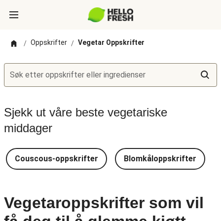
Oppskrifter
Vegetar Oppskrifter
/
/
Søk etter oppskrifter eller ingredienser
Sjekk ut våre beste vegetariske
middager
Couscous-oppskrifter
Blomkåloppskrifter
Vegetaroppskrifter som vil