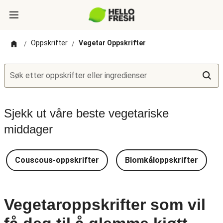
Oppskrifter
Vegetar Oppskrifter
/
/
Søk etter oppskrifter eller ingredienser
Sjekk ut våre beste vegetariske
middager
Couscous-oppskrifter
Blomkåloppskrifter
Vegetaroppskrifter som vil