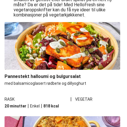
måte? Da er det på tide! Med HelloFresh sine
vegetaroppskrifter kan du få nye ideer til ulike
kombinasjoner på vegetarkjøkkenet.
Pannestekt halloumi og bulgursalat
med balsamicoglasert rødbete og dillyoghurt
|
RASK
VEGETAR
|
|
20 minutter
Enkel
818
kcal