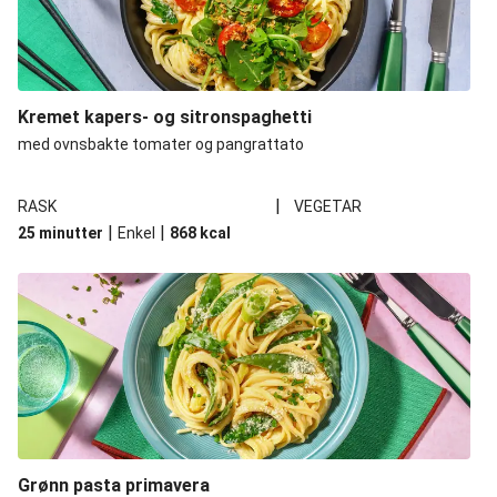
Kremet kapers- og sitronspaghetti
med ovnsbakte tomater og pangrattato
|
RASK
VEGETAR
|
|
25 minutter
Enkel
868
kcal
Grønn pasta primavera