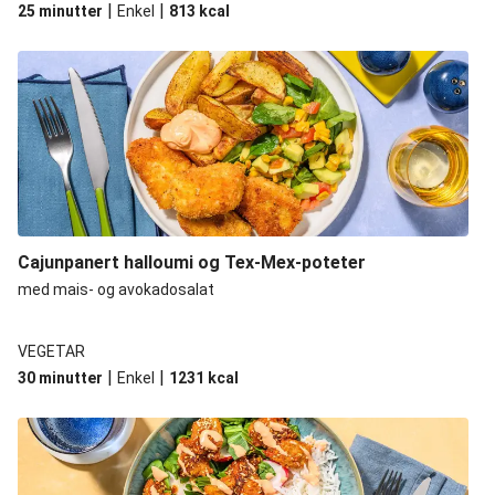
|
|
25 minutter
Enkel
813
kcal
Cajunpanert halloumi og Tex-Mex-poteter
med mais- og avokadosalat
VEGETAR
|
|
30 minutter
Enkel
1231
kcal