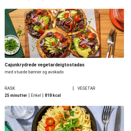
Cajunkrydrede vegetardeigtostadas
med stuede bønner og avokado
|
RASK
VEGETAR
|
|
25 minutter
Enkel
818
kcal