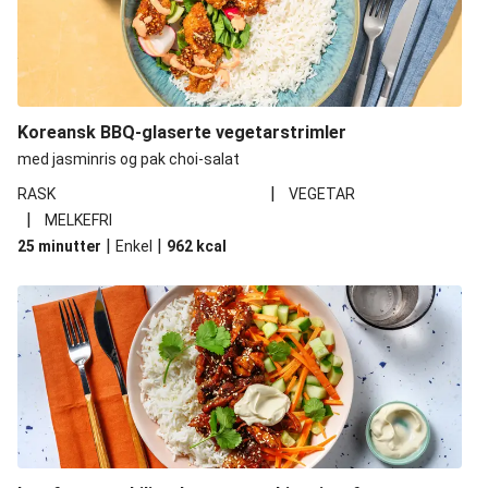
Koreansk BBQ-glaserte vegetarstrimler
med jasminris og pak choi-salat
|
RASK
VEGETAR
|
MELKEFRI
|
|
25 minutter
Enkel
962
kcal