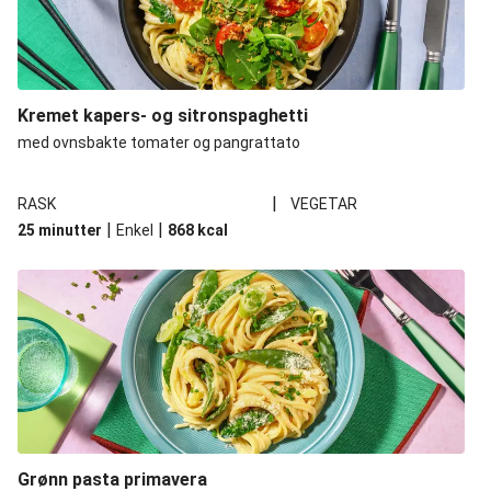
Kremet kapers- og sitronspaghetti
med ovnsbakte tomater og pangrattato
|
RASK
VEGETAR
|
|
25 minutter
Enkel
868
kcal
Grønn pasta primavera