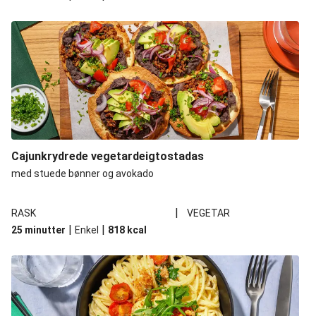
Cajunkrydrede vegetardeigtostadas
med stuede bønner og avokado
|
RASK
VEGETAR
|
|
25 minutter
Enkel
818
kcal