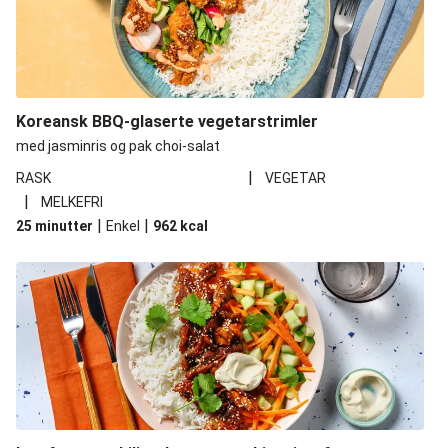
Koreansk BBQ-glaserte vegetarstrimler
med jasminris og pak choi-salat
|
RASK
VEGETAR
|
MELKEFRI
|
|
25 minutter
Enkel
962
kcal