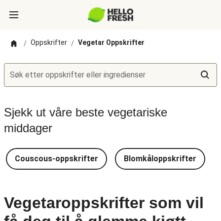
Oppskrifter
Vegetar Oppskrifter
/
/
Søk etter oppskrifter eller ingredienser
Sjekk ut våre beste vegetariske
middager
Couscous-oppskrifter
Blomkåloppskrifter
Vegetaroppskrifter som vil