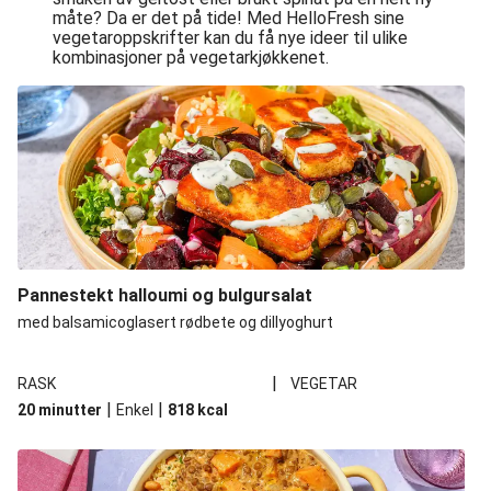
måte? Da er det på tide! Med HelloFresh sine
vegetaroppskrifter kan du få nye ideer til ulike
kombinasjoner på vegetarkjøkkenet.
Pannestekt halloumi og bulgursalat
med balsamicoglasert rødbete og dillyoghurt
|
RASK
VEGETAR
|
|
20 minutter
Enkel
818
kcal