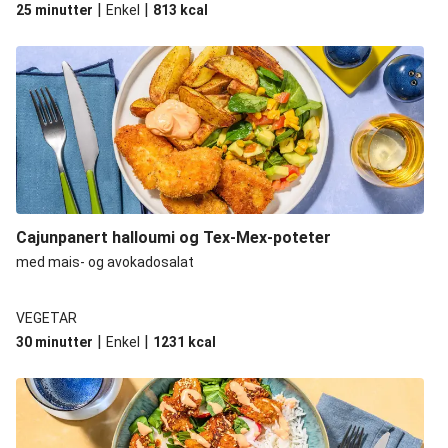
|
|
25 minutter
Enkel
813
kcal
Cajunpanert halloumi og Tex-Mex-poteter
med mais- og avokadosalat
VEGETAR
|
|
30 minutter
Enkel
1231
kcal