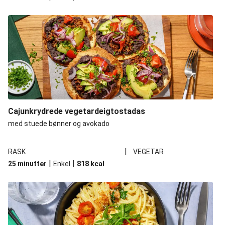
Cajunkrydrede vegetardeigtostadas
med stuede bønner og avokado
|
RASK
VEGETAR
|
|
25 minutter
Enkel
818
kcal