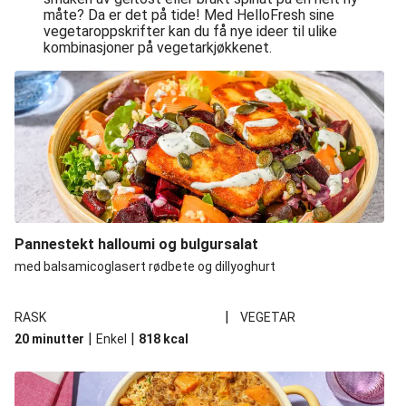
måte? Da er det på tide! Med HelloFresh sine
vegetaroppskrifter kan du få nye ideer til ulike
kombinasjoner på vegetarkjøkkenet.
Pannestekt halloumi og bulgursalat
med balsamicoglasert rødbete og dillyoghurt
|
RASK
VEGETAR
|
|
20 minutter
Enkel
818
kcal