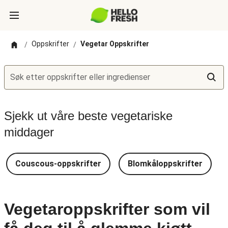
Oppskrifter
Vegetar Oppskrifter
/
/
Søk etter oppskrifter eller ingredienser
Sjekk ut våre beste vegetariske
middager
Couscous-oppskrifter
Blomkåloppskrifter
Vegetaroppskrifter som vil