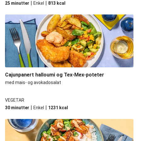
|
|
25 minutter
Enkel
813
kcal
Cajunpanert halloumi og Tex-Mex-poteter
med mais- og avokadosalat
VEGETAR
|
|
30 minutter
Enkel
1231
kcal