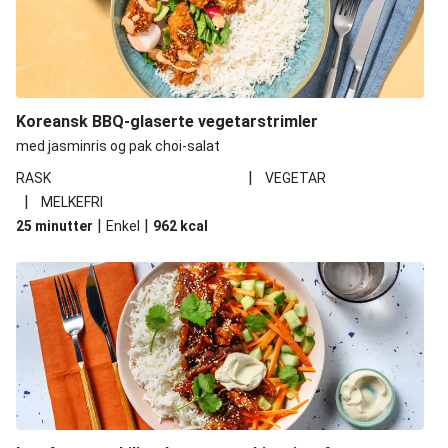
Koreansk BBQ-glaserte vegetarstrimler
med jasminris og pak choi-salat
|
RASK
VEGETAR
|
MELKEFRI
|
|
25 minutter
Enkel
962
kcal