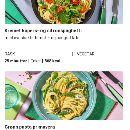
Kremet kapers- og sitronspaghetti
med ovnsbakte tomater og pangrattato
|
RASK
VEGETAR
|
|
25 minutter
Enkel
868
kcal
Grønn pasta primavera