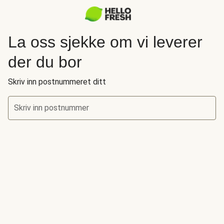
La oss sjekke om vi leverer
der du bor
Skriv inn postnummeret ditt
Skriv inn postnummer
La oss sjekke om vi leverer der du bor