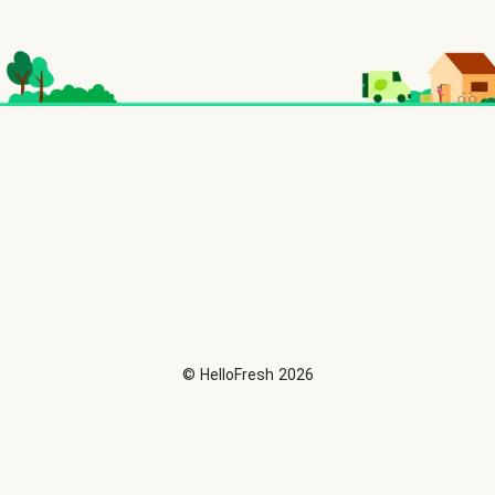
©
HelloFresh
2026