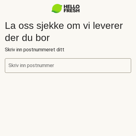
La oss sjekke om vi leverer
der du bor
Skriv inn postnummeret ditt
Skriv inn postnummer
La oss sjekke om vi leverer der du bor