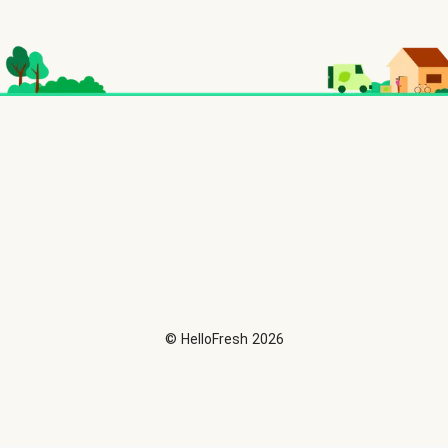
©
HelloFresh
2026