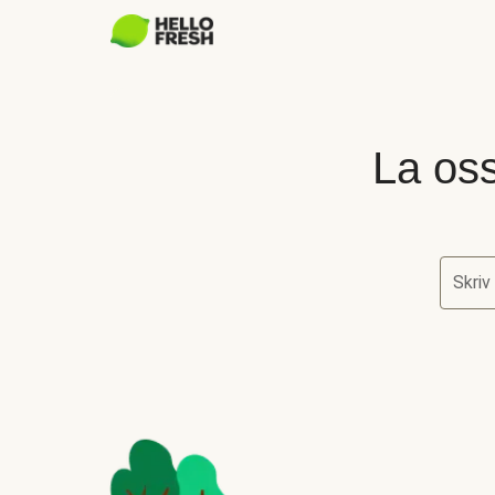
La oss
Skriv
La oss 