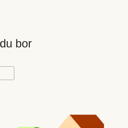
 du bor