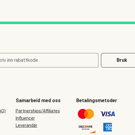
riv inn rabattkode
Bruk
Samarbeid med oss
Betalingsmetoder
AQ)
Partnerships/Affiliates
Influencer
Leverandør