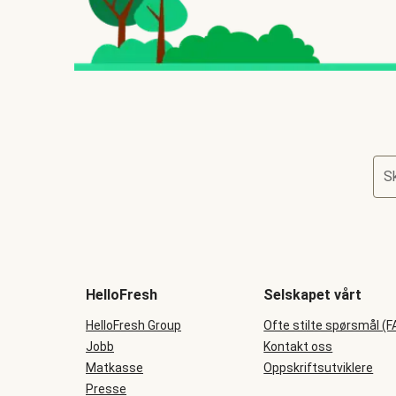
Sk
HelloFresh
Selskapet vårt
HelloFresh Group
Ofte stilte spørsmål (F
Jobb
Kontakt oss
Matkasse
Oppskriftsutviklere
Presse