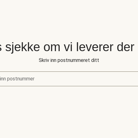
 sjekke om vi leverer der
Skriv inn postnummeret ditt
 inn postnummer
sjekke om vi leverer der du bor