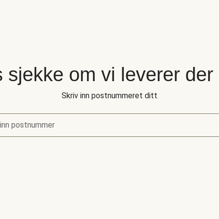
 sjekke om vi leverer der
Skriv inn postnummeret ditt
 inn postnummer
sjekke om vi leverer der du bor