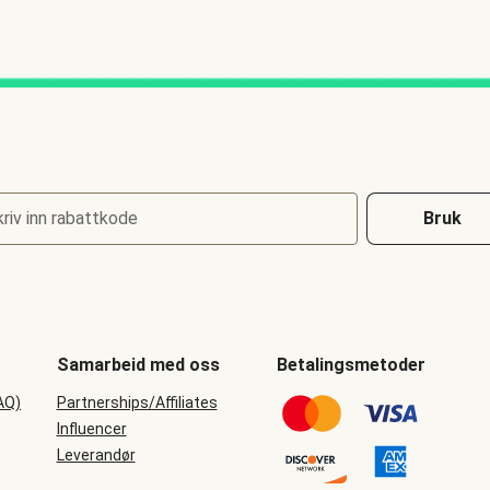
riv inn rabattkode
Bruk
Samarbeid med oss
Betalingsmetoder
AQ)
Partnerships/Affiliates
Influencer
Leverandør