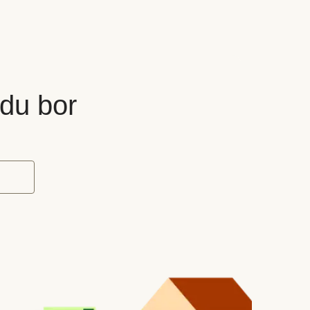
 du bor