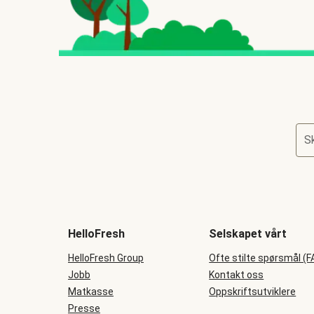
Sk
HelloFresh
Selskapet vårt
HelloFresh Group
Ofte stilte spørsmål (F
Jobb
Kontakt oss
Matkasse
Oppskriftsutviklere
Presse