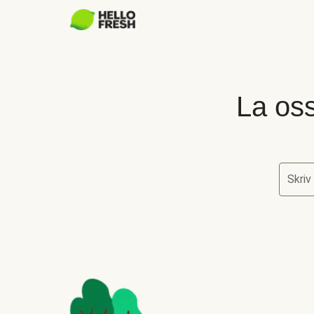
La oss
Skriv
La oss 