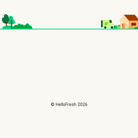
©
HelloFresh
2026