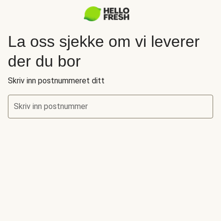
La oss sjekke om vi leverer
der du bor
Skriv inn postnummeret ditt
Skriv inn postnummer
La oss sjekke om vi leverer der du bor