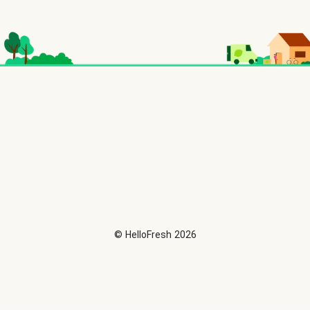
©
HelloFresh
2026