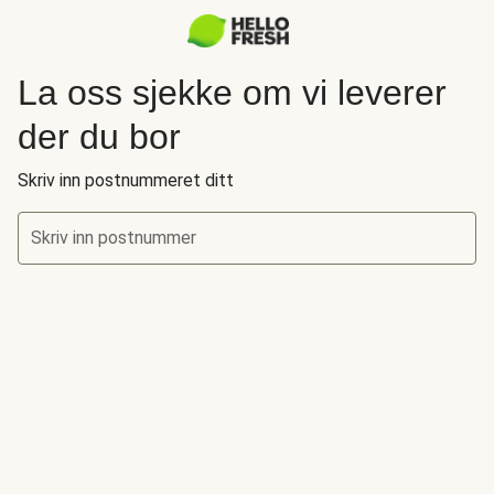
La oss sjekke om vi leverer
der du bor
Skriv inn postnummeret ditt
Skriv inn postnummer
La oss sjekke om vi leverer der du bor