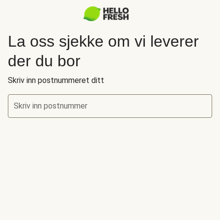
La oss sjekke om vi leverer
der du bor
Skriv inn postnummeret ditt
Skriv inn postnummer
La oss sjekke om vi leverer der du bor