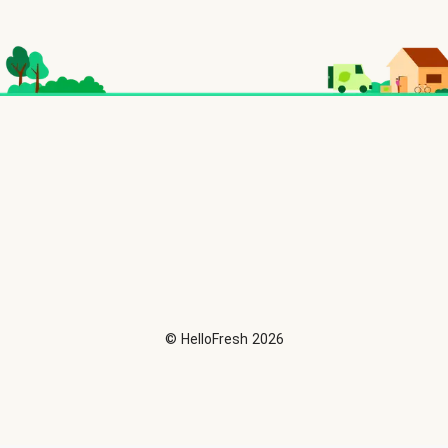
©
HelloFresh
2026