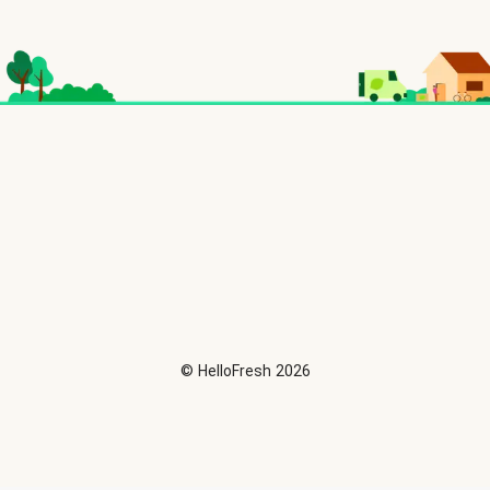
©
HelloFresh
2026