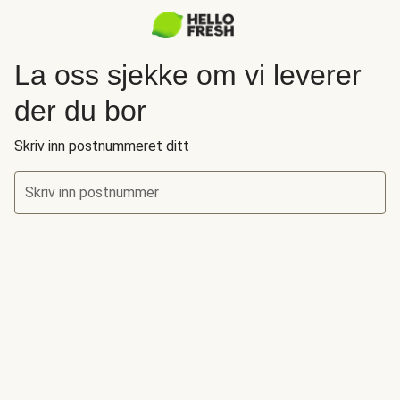
La oss sjekke om vi leverer
der du bor
Skriv inn postnummeret ditt
Skriv inn postnummer
La oss sjekke om vi leverer der du bor