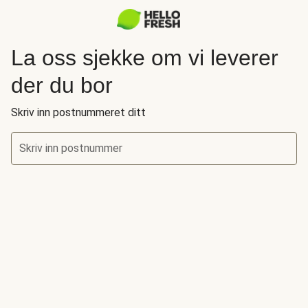
La oss sjekke om vi leverer
der du bor
Skriv inn postnummeret ditt
Skriv inn postnummer
La oss sjekke om vi leverer der du bor