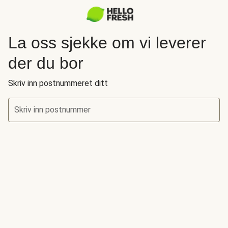
La oss sjekke om vi leverer
der du bor
Skriv inn postnummeret ditt
Skriv inn postnummer
La oss sjekke om vi leverer der du bor