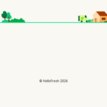
©
HelloFresh
2026