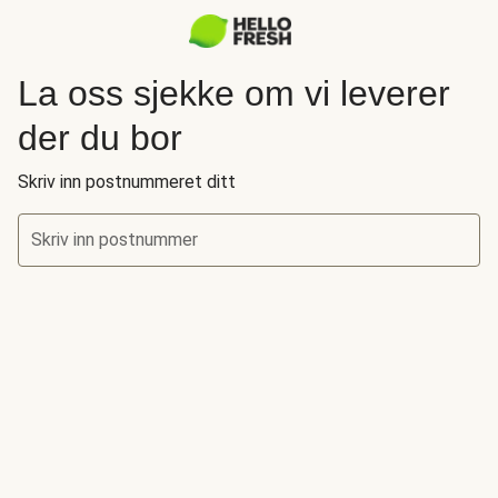
La oss sjekke om vi leverer
der du bor
Skriv inn postnummeret ditt
Skriv inn postnummer
La oss sjekke om vi leverer der du bor