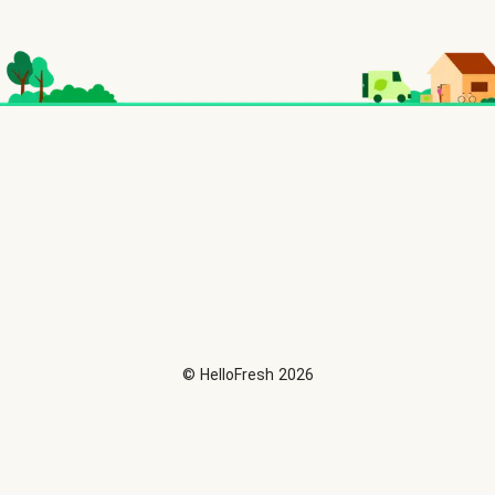
©
HelloFresh
2026