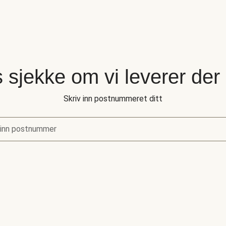
 sjekke om vi leverer der
Skriv inn postnummeret ditt
 inn postnummer
sjekke om vi leverer der du bor