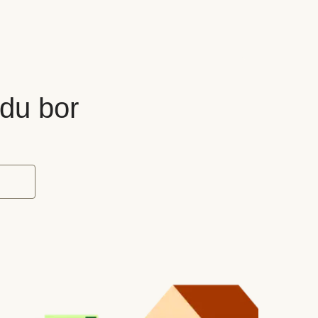
 du bor