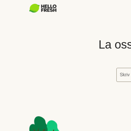
La oss
Skriv
La oss 