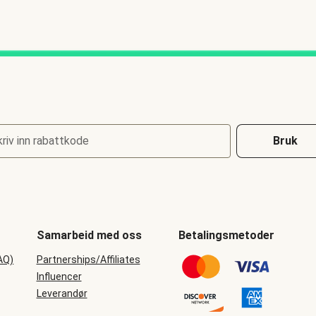
riv inn rabattkode
Bruk
Samarbeid med oss
Betalingsmetoder
AQ)
Partnerships/Affiliates
Influencer
Leverandør