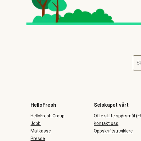
Sk
HelloFresh
Selskapet vårt
HelloFresh Group
Ofte stilte spørsmål (F
Jobb
Kontakt oss
Matkasse
Oppskriftsutviklere
Presse