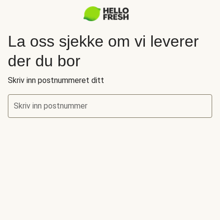
La oss sjekke om vi leverer
der du bor
Skriv inn postnummeret ditt
Skriv inn postnummer
La oss sjekke om vi leverer der du bor