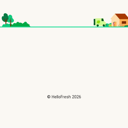
©
HelloFresh
2026