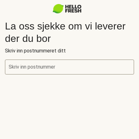
La oss sjekke om vi leverer
der du bor
Skriv inn postnummeret ditt
Skriv inn postnummer
La oss sjekke om vi leverer der du bor