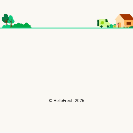
©
HelloFresh
2026