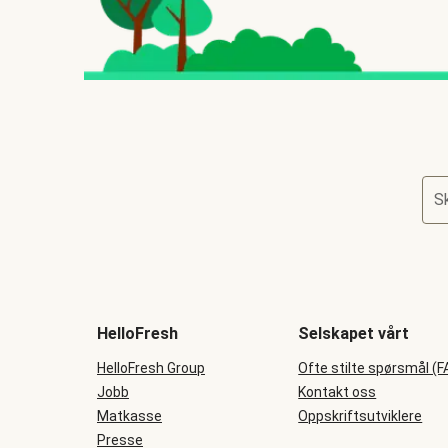
Sk
HelloFresh
Selskapet vårt
HelloFresh Group
Ofte stilte spørsmål (F
Jobb
Kontakt oss
Matkasse
Oppskriftsutviklere
Presse