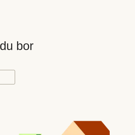
 du bor