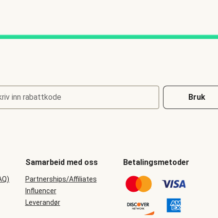
riv inn rabattkode
Bruk
Samarbeid med oss
Betalingsmetoder
AQ)
Partnerships/Affiliates
Influencer
Leverandør