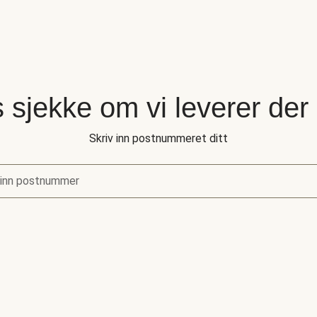
 sjekke om vi leverer der
Skriv inn postnummeret ditt
 inn postnummer
sjekke om vi leverer der du bor