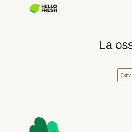
La oss
Skriv
La oss 