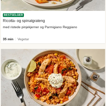
BESTSELGER
Ricotta- og spinatgrateng
med ristede pinjekjerner og Parmigiano Reggiano
35 min
Vegetar