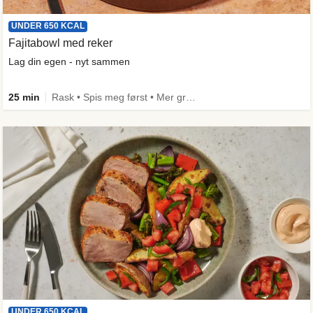
UNDER 650 KCAL
Fajitabowl med reker
Lag din egen - nyt sammen
25 min
Rask • Spis meg først • Mer grønt • Under 650 kcal
UNDER 650 KCAL