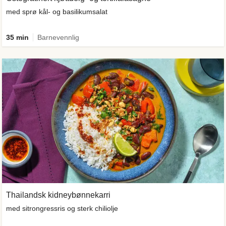
med sprø kål- og basilikumsalat
35 min
Barnevennlig
Thailandsk kidneybønnekarri
med sitrongressris og sterk chiliolje