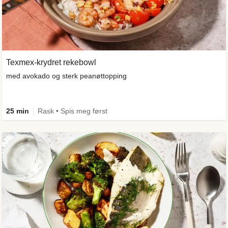
Texmex-krydret rekebowl
med avokado og sterk peanøttopping
25 min
Rask • Spis meg først