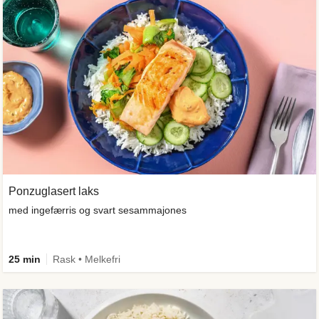
Ponzuglasert laks
med ingefærris og svart sesammajones
25 min
Rask • Melkefri