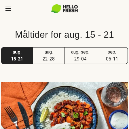
Måltider for aug. 15 - 21
aug.
aug.
aug.-sep.
sep.
15-21
22-28
29-04
05-11