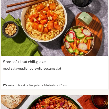
Sprø tofu i søt chili-glaze
med sataynudler og syrlig sesamsalat
25 min
Rask • Vegetar • Melkefri • Comfort Food