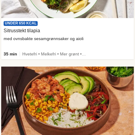
UNDER 650 KCAL
Sitrusstekt tilapia
med ovnsbakte sesamgrønnsaker og aioli
35 min
Hvetefri • Melkefri • Mer grønt • Under 650 kcal • Kilde til fiber • Spis meg først