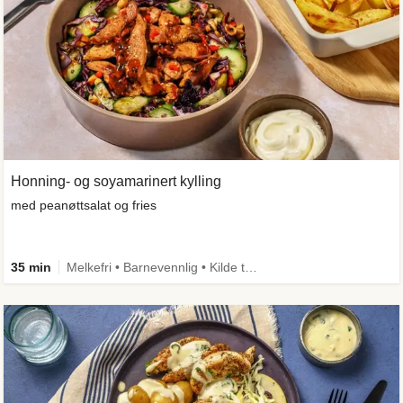
Honning- og soyamarinert kylling
med peanøttsalat og fries
35 min
Melkefri • Barnevennlig • Kilde til fiber