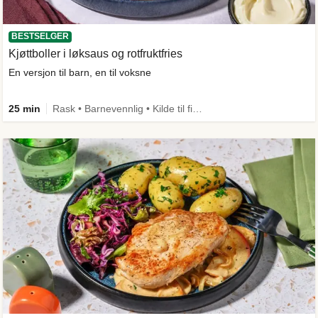
BESTSELGER
Kjøttboller i løksaus og rotfruktfries
En versjon til barn, en til voksne
25 min
Rask • Barnevennlig • Kilde til fiber