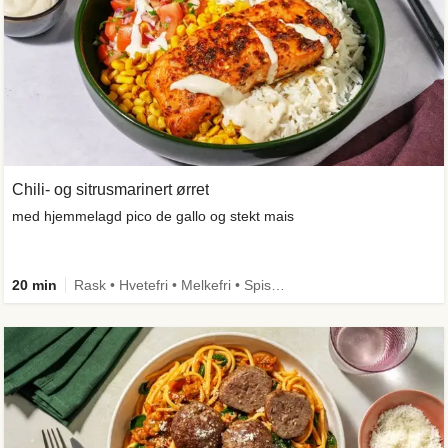
Chili- og sitrusmarinert ørret
med hjemmelagd pico de gallo og stekt mais
20 min
Rask • Hvetefri • Melkefri • Spis meg først