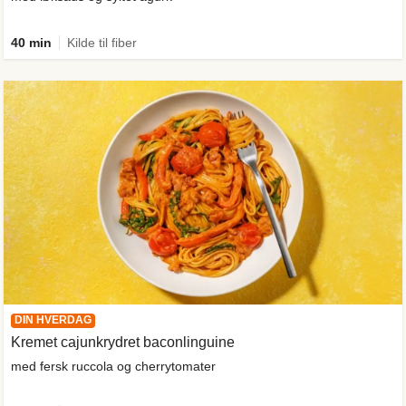
40 min
Kilde til fiber
DIN HVERDAG
Kremet cajunkrydret baconlinguine
med fersk ruccola og cherrytomater