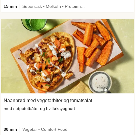
15 min
Superrask • Melkefri • Proteinrik • Under 650 kcal
Naanbrød med vegetarbiter og tomatsalat
med søtpotetbåter og hvitløksyoghurt
30 min
Vegetar • Comfort Food