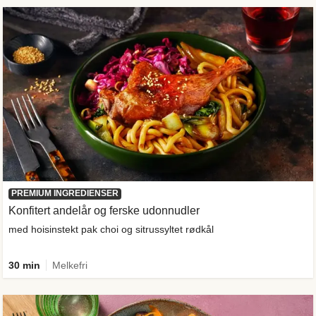
PREMIUM INGREDIENSER
Konfitert andelår og ferske udonnudler
med hoisinstekt pak choi og sitrussyltet rødkål
30 min
Melkefri