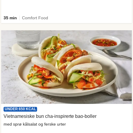
35 min
Comfort Food
UNDER 650 KCAL
Vietnamesiske bun cha-inspirerte bao-boller
med sprø kålsalat og ferske urter