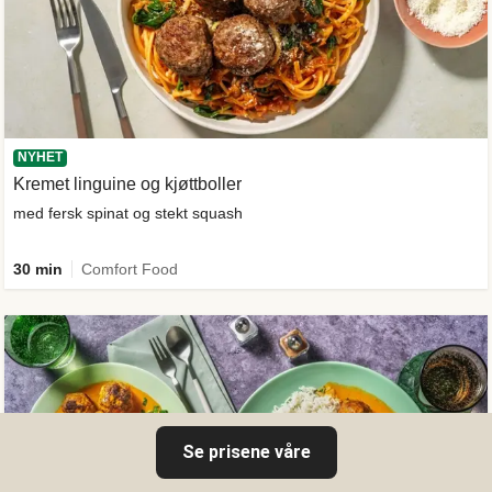
NYHET
Kremet linguine og kjøttboller
med fersk spinat og stekt squash
30 min
Comfort Food
Se prisene våre