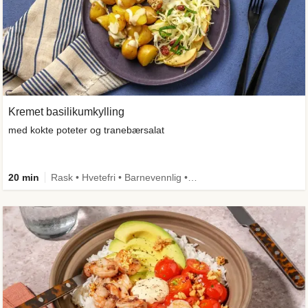
Kremet basilikumkylling
med kokte poteter og tranebærsalat
20 min
Rask • Hvetefri • Barnevennlig • Kilde til fiber