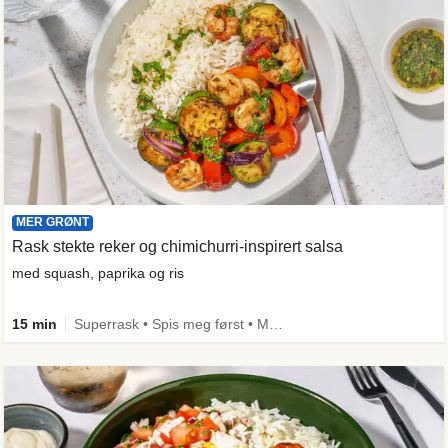
MER GRØNT
Rask stekte reker og chimichurri-inspirert salsa
med squash, paprika og ris
15 min
Superrask • Spis meg først • Mer grønt