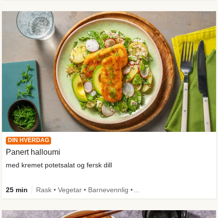
DIN HVERDAG
Panert halloumi
med kremet potetsalat og fersk dill
25 min
Rask • Vegetar • Barnevennlig • Kilde til fiber