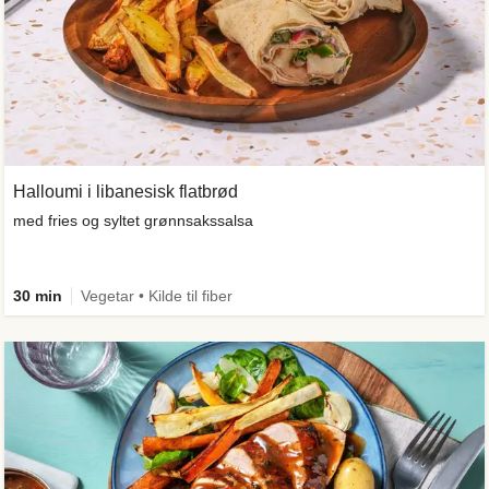
Halloumi i libanesisk flatbrød
med fries og syltet grønnsakssalsa
30 min
Vegetar • Kilde til fiber