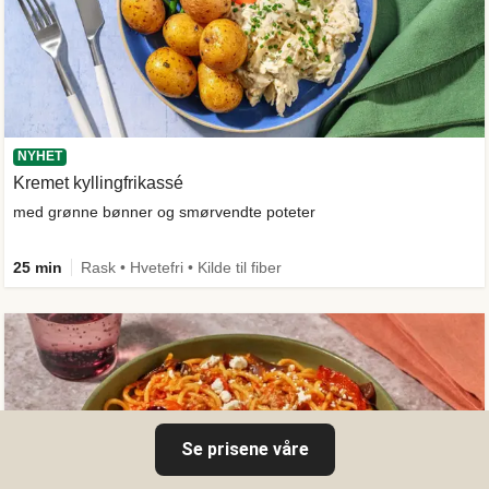
NYHET
Kremet kyllingfrikassé
med grønne bønner og smørvendte poteter
25 min
Rask • Hvetefri • Kilde til fiber
Se prisene våre