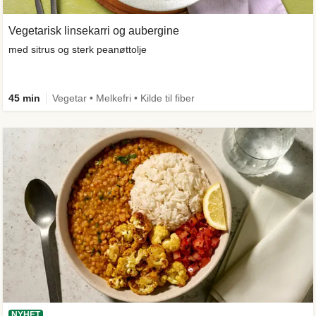
Vegetarisk linsekarri og aubergine
med sitrus og sterk peanøttolje
45 min
Vegetar • Melkefri • Kilde til fiber
NYHET