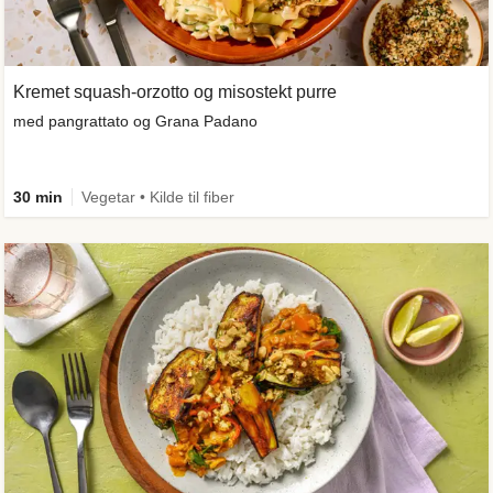
Kremet squash-orzotto og misostekt purre
med pangrattato og Grana Padano
30 min
Vegetar • Kilde til fiber