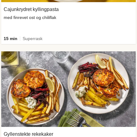
Cajunkrydret kyllingpasta
med finrevet ost og chiliflak
15 min
Superrask
Gyllenstekte rekekaker