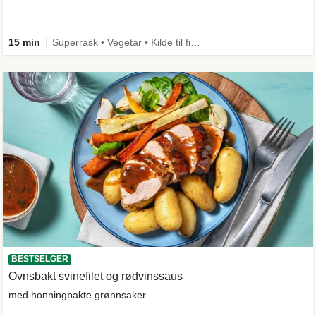
15 min
Superrask • Vegetar • Kilde til fiber
BESTSELGER
Ovnsbakt svinefilet og rødvinssaus
med honningbakte grønnsaker