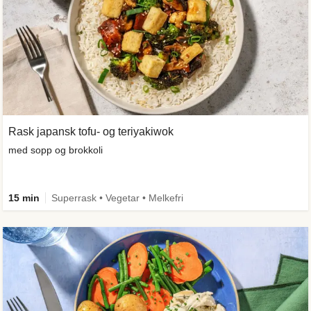
Rask japansk tofu- og teriyakiwok
med sopp og brokkoli
15 min
Superrask • Vegetar • Melkefri