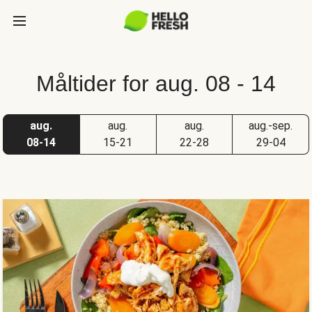
Måltider for aug. 08 - 14
aug.
aug.
aug.
aug.-sep.
08-14
15-21
22-28
29-04