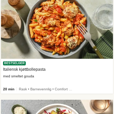
BESTSELGER
Italiensk kjøttbollepasta
med smeltet gouda
20 min
Rask • Barnevennlig • Comfort Food