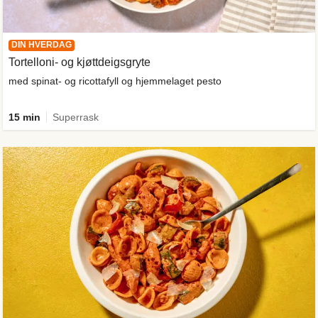
DIN HVERDAG
Tortelloni- og kjøttdeigsgryte
med spinat- og ricottafyll og hjemmelaget pesto
15 min
Superrask