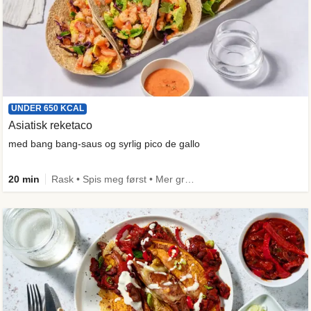
UNDER 650 KCAL
Asiatisk reketaco
med bang bang-saus og syrlig pico de gallo
20 min
Rask • Spis meg først • Mer grønt • Under 650 kcal • Kilde til fiber