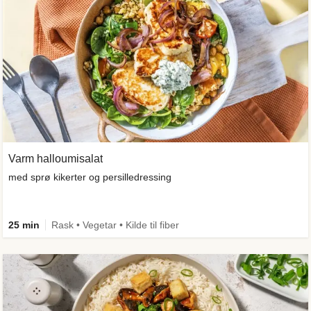
Varm halloumisalat
med sprø kikerter og persilledressing
25 min
Rask • Vegetar • Kilde til fiber