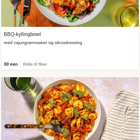
BBQ-kyllingbowl
med cajungrønnsaker og sitrusdressing
30 min
Kilde til fiber