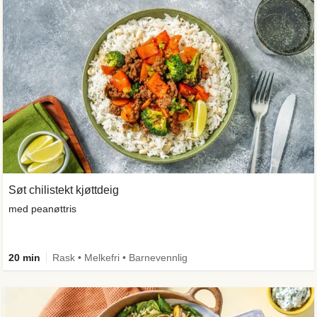
Søt chilistekt kjøttdeig
med peanøttris
20 min
Rask • Melkefri • Barnevennlig