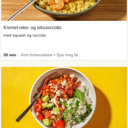
Kremet reke- og sitrusorzotto
med squash og ruccola
30 min
Kort forberedelse • Spis meg først