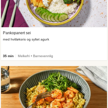
Pankopanert sei
med hvitløksris og syltet agurk
35 min
Melkefri • Barnevennlig