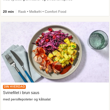
20 min
Rask • Melkefri • Comfort Food
DIN HVERDAG
Svinefilet i brun saus
med persillepoteter og kålsalat