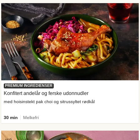
PREMIUM INGREDIENSER
Konfitert andelår og ferske udonnudler
med hoisinstekt pak choi og sitrussyltet rødkål
30 min
Melkefri