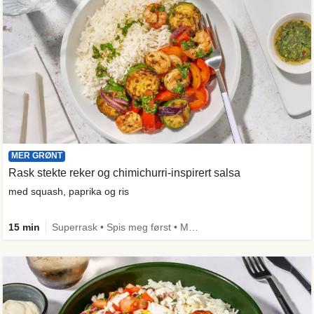
MER GRØNT
Rask stekte reker og chimichurri-inspirert salsa
med squash, paprika og ris
15 min
Superrask • Spis meg først • Mer grønt