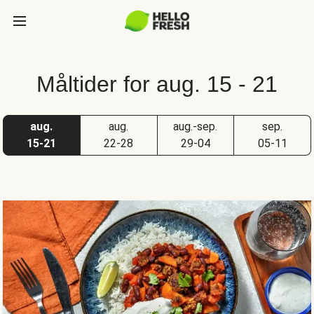
Måltider for aug. 15 - 21
aug.
aug.
aug.-sep.
sep.
15-21
22-28
29-04
05-11