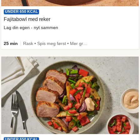
UNDER 650 KCAL
Fajitabowl med reker
Lag din egen - nyt sammen
25 min
Rask • Spis meg først • Mer grønt • Under 650 kcal
UNDER 650 KCAL