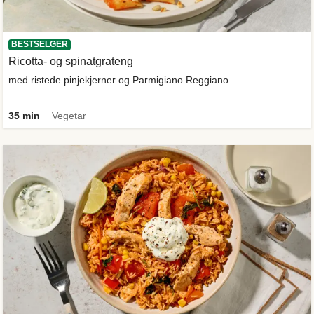
BESTSELGER
Ricotta- og spinatgrateng
med ristede pinjekjerner og Parmigiano Reggiano
35 min
Vegetar