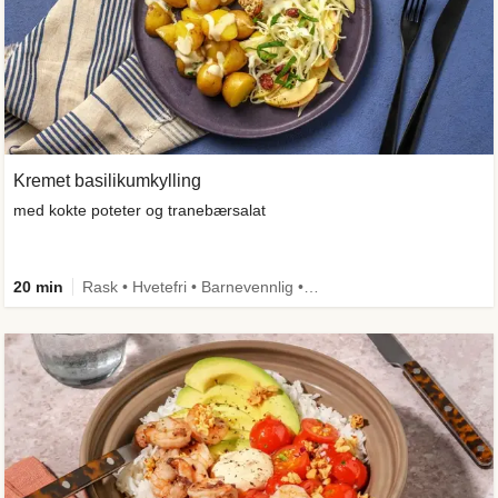
Kremet basilikumkylling
med kokte poteter og tranebærsalat
20 min
Rask • Hvetefri • Barnevennlig • Kilde til fiber