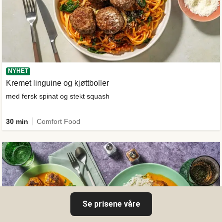
NYHET
Kremet linguine og kjøttboller
med fersk spinat og stekt squash
30 min
Comfort Food
Se prisene våre