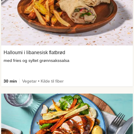
Halloumi i libanesisk flatbrød
med fries og syltet grønnsakssalsa
30 min
Vegetar • Kilde til fiber