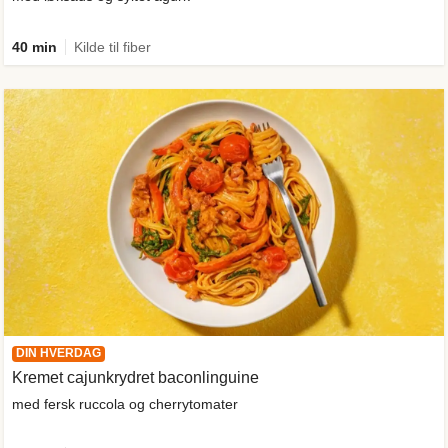
40 min
Kilde til fiber
DIN HVERDAG
Kremet cajunkrydret baconlinguine
med fersk ruccola og cherrytomater