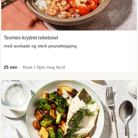
Texmex-krydret rekebowl
med avokado og sterk peanøttopping
25 min
Rask • Spis meg først