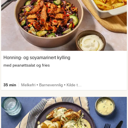
Honning- og soyamarinert kylling
med peanøttsalat og fries
35 min
Melkefri • Barnevennlig • Kilde til fiber