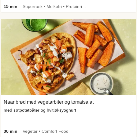
15 min
Superrask • Melkefri • Proteinrik • Under 650 kcal
Naanbrød med vegetarbiter og tomatsalat
med søtpotetbåter og hvitløksyoghurt
30 min
Vegetar • Comfort Food