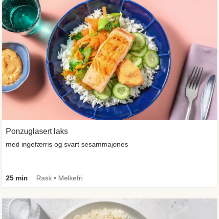
Ponzuglasert laks
med ingefærris og svart sesammajones
25 min
Rask • Melkefri