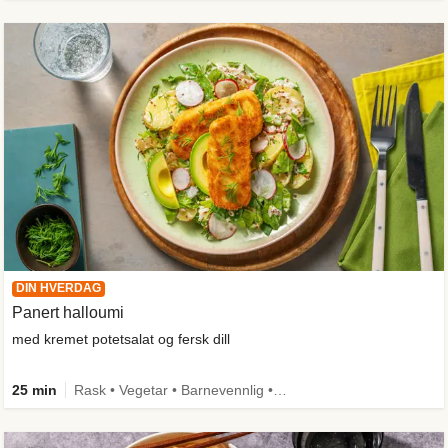
DIN HVERDAG
Panert halloumi
med kremet potetsalat og fersk dill
25 min
Rask • Vegetar • Barnevennlig • Kilde til fiber