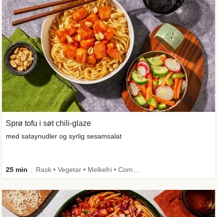
Sprø tofu i søt chili-glaze
med sataynudler og syrlig sesamsalat
25 min
Rask • Vegetar • Melkefri • Comfort Food