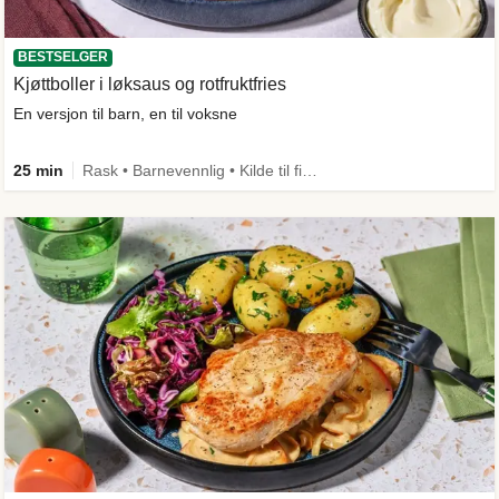
BESTSELGER
Kjøttboller i løksaus og rotfruktfries
En versjon til barn, en til voksne
25 min
Rask • Barnevennlig • Kilde til fiber