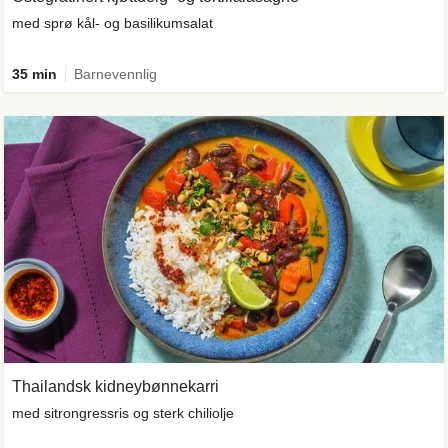
med sprø kål- og basilikumsalat
35 min
Barnevennlig
Thailandsk kidneybønnekarri
med sitrongressris og sterk chiliolje