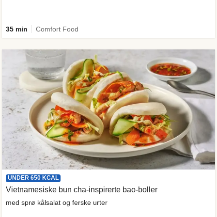
35 min
Comfort Food
UNDER 650 KCAL
Vietnamesiske bun cha-inspirerte bao-boller
med sprø kålsalat og ferske urter