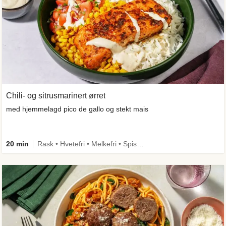
Chili- og sitrusmarinert ørret
med hjemmelagd pico de gallo og stekt mais
20 min
Rask • Hvetefri • Melkefri • Spis meg først