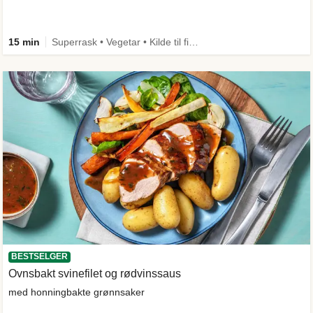
15 min
Superrask • Vegetar • Kilde til fiber
BESTSELGER
Ovnsbakt svinefilet og rødvinssaus
med honningbakte grønnsaker