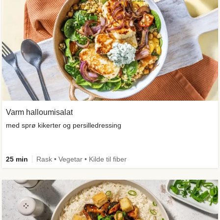
Varm halloumisalat
med sprø kikerter og persilledressing
25 min
Rask • Vegetar • Kilde til fiber