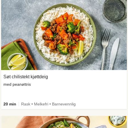
Søt chilistekt kjøttdeig
med peanøttris
20 min
Rask • Melkefri • Barnevennlig