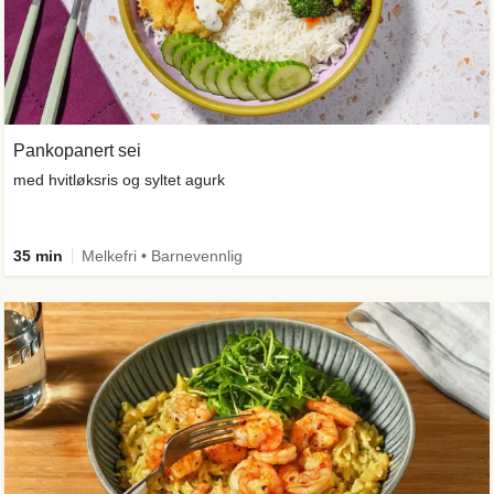
Pankopanert sei
med hvitløksris og syltet agurk
35 min
Melkefri • Barnevennlig