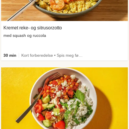
Kremet reke- og sitrusorzotto
med squash og ruccola
30 min
Kort forberedelse • Spis meg først