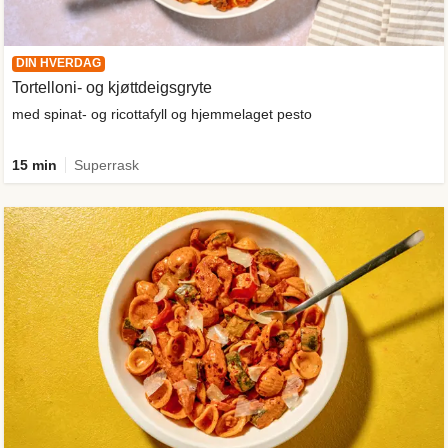
DIN HVERDAG
Tortelloni- og kjøttdeigsgryte
med spinat- og ricottafyll og hjemmelaget pesto
15 min
Superrask