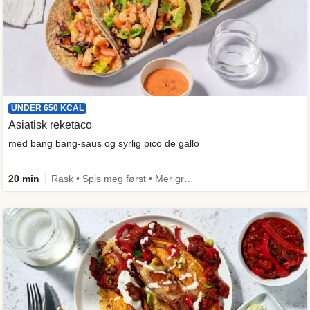
UNDER 650 KCAL
Asiatisk reketaco
med bang bang-saus og syrlig pico de gallo
20 min
Rask • Spis meg først • Mer grønt • Under 650 kcal • Kilde til fiber