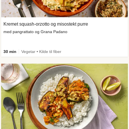
Kremet squash-orzotto og misostekt purre
med pangrattato og Grana Padano
30 min
Vegetar • Kilde til fiber