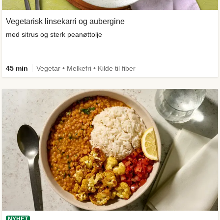
Vegetarisk linsekarri og aubergine
med sitrus og sterk peanøttolje
45 min
Vegetar • Melkefri • Kilde til fiber
NYHET