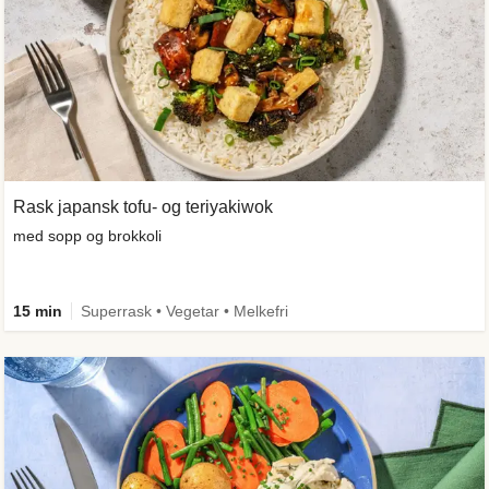
Rask japansk tofu- og teriyakiwok
med sopp og brokkoli
15 min
Superrask • Vegetar • Melkefri