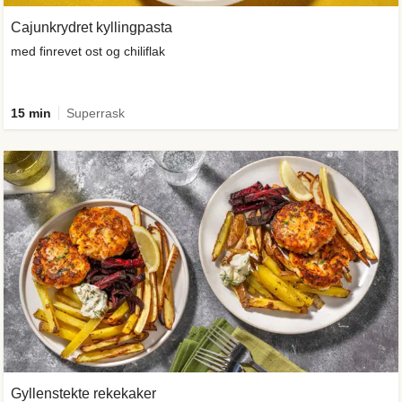
Cajunkrydret kyllingpasta
med finrevet ost og chiliflak
15 min
Superrask
Gyllenstekte rekekaker