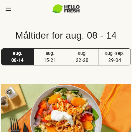
Måltider for aug. 08 - 14
aug.
aug.
aug.
aug.-sep.
08-14
15-21
22-28
29-04