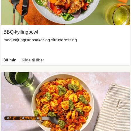
BBQ-kyllingbowl
med cajungrønnsaker og sitrusdressing
30 min
Kilde til fiber