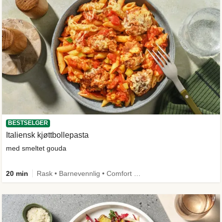
BESTSELGER
Italiensk kjøttbollepasta
med smeltet gouda
20 min
Rask • Barnevennlig • Comfort Food