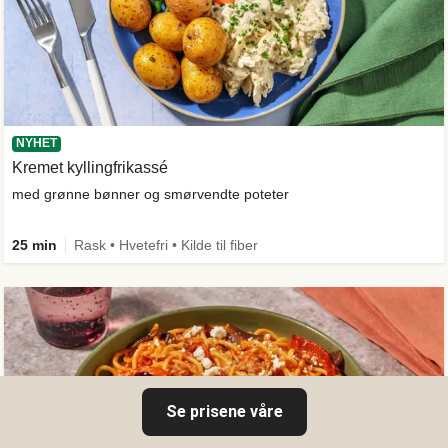
NYHET
Kremet kyllingfrikassé
med grønne bønner og smørvendte poteter
25 min
Rask • Hvetefri • Kilde til fiber
Se prisene våre