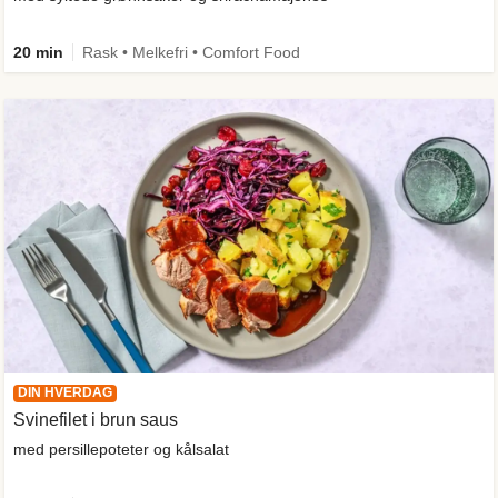
20 min
Rask • Melkefri • Comfort Food
DIN HVERDAG
Svinefilet i brun saus
med persillepoteter og kålsalat