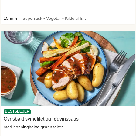
15 min
Superrask • Vegetar • Kilde til fiber
BESTSELGER
Ovnsbakt svinefilet og rødvinssaus
med honningbakte grønnsaker