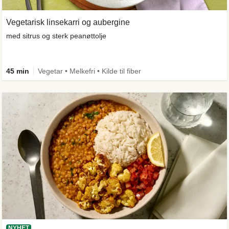
Vegetarisk linsekarri og aubergine
med sitrus og sterk peanøttolje
45 min
Vegetar • Melkefri • Kilde til fiber
NYHET