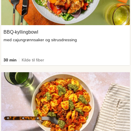
BBQ-kyllingbowl
med cajungrønnsaker og sitrusdressing
30 min
Kilde til fiber