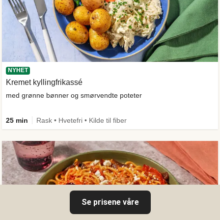
NYHET
Kremet kyllingfrikassé
med grønne bønner og smørvendte poteter
25 min
Rask • Hvetefri • Kilde til fiber
Se prisene våre