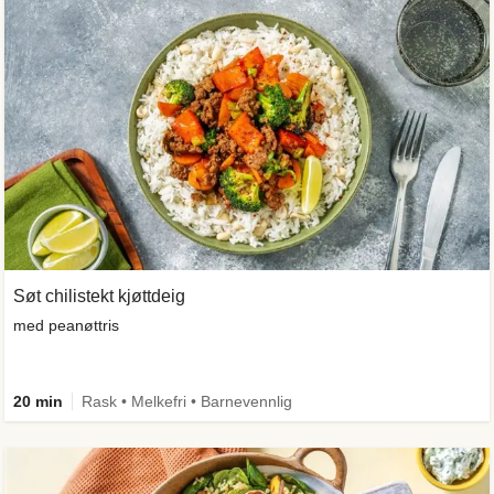
Søt chilistekt kjøttdeig
med peanøttris
20 min
Rask • Melkefri • Barnevennlig