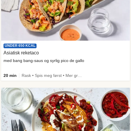
UNDER 650 KCAL
Asiatisk reketaco
med bang bang-saus og syrlig pico de gallo
20 min
Rask • Spis meg først • Mer grønt • Under 650 kcal • Kilde til fiber