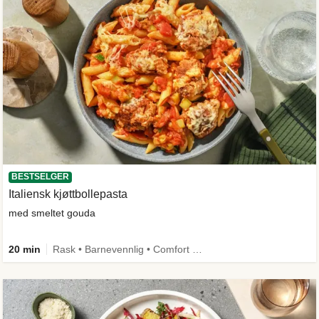
BESTSELGER
Italiensk kjøttbollepasta
med smeltet gouda
20 min
Rask • Barnevennlig • Comfort Food