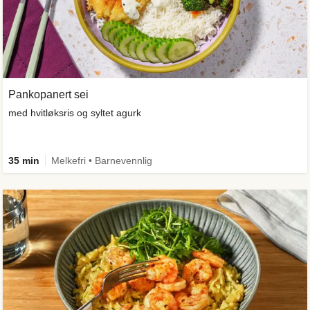
Pankopanert sei
med hvitløksris og syltet agurk
35 min
Melkefri • Barnevennlig