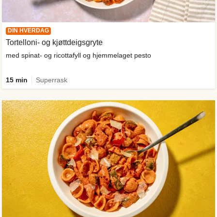
DIN HVERDAG
Tortelloni- og kjøttdeigsgryte
med spinat- og ricottafyll og hjemmelaget pesto
15 min
Superrask