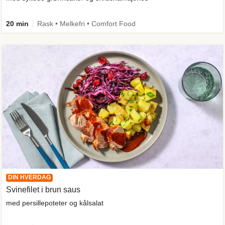
20 min
Rask • Melkefri • Comfort Food
DIN HVERDAG
Svinefilet i brun saus
med persillepoteter og kålsalat