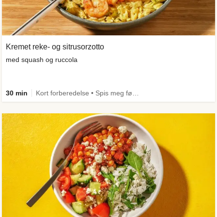
Kremet reke- og sitrusorzotto
med squash og ruccola
30 min
Kort forberedelse • Spis meg først