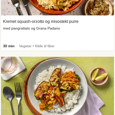
Kremet squash-orzotto og misostekt purre
med pangrattato og Grana Padano
30 min
Vegetar • Kilde til fiber