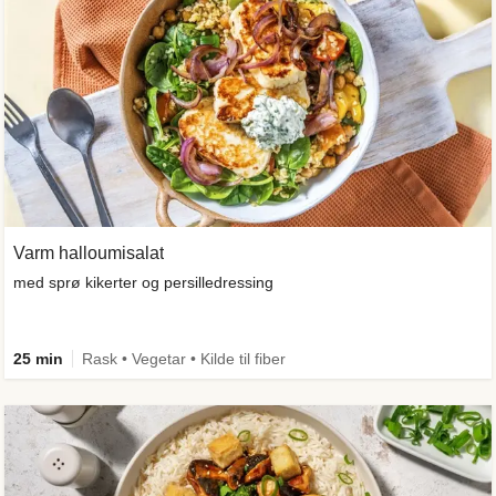
Varm halloumisalat
med sprø kikerter og persilledressing
25 min
Rask • Vegetar • Kilde til fiber