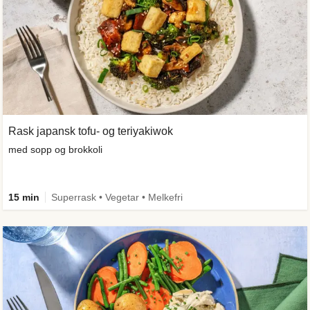
Rask japansk tofu- og teriyakiwok
med sopp og brokkoli
15 min
Superrask • Vegetar • Melkefri