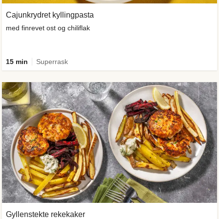
Cajunkrydret kyllingpasta
med finrevet ost og chiliflak
15 min
Superrask
Gyllenstekte rekekaker