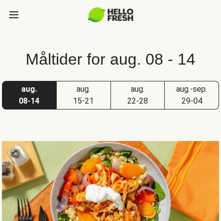
Måltider for aug. 08 - 14
aug.
aug.
aug.
aug.-sep.
08-14
15-21
22-28
29-04