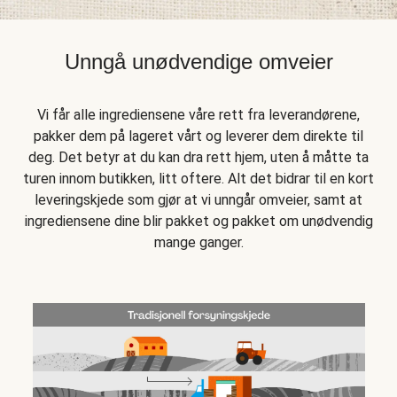
Unngå unødvendige omveier
Vi får alle ingrediensene våre rett fra leverandørene,
pakker dem på lageret vårt og leverer dem direkte til
deg. Det betyr at du kan dra rett hjem, uten å måtte ta
turen innom butikken, litt oftere. Alt det bidrar til en kort
leveringskjede som gjør at vi unngår omveier, samt at
ingrediensene dine blir pakket og pakket om unødvendig
mange ganger.