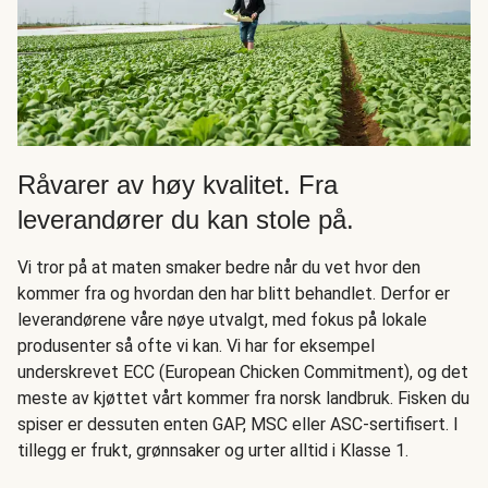
Råvarer av høy kvalitet. Fra
leverandører du kan stole på.
Vi tror på at maten smaker bedre når du vet hvor den
kommer fra og hvordan den har blitt behandlet. Derfor er
leverandørene våre nøye utvalgt, med fokus på lokale
produsenter så ofte vi kan. Vi har for eksempel
underskrevet ECC (European Chicken Commitment), og det
meste av kjøttet vårt kommer fra norsk landbruk. Fisken du
spiser er dessuten enten GAP, MSC eller ASC-sertifisert. I
tillegg er frukt, grønnsaker og urter alltid i Klasse 1.