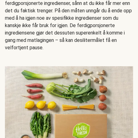
ferdigporsjonerte ingredienser, sånn at du ikke får mer enn
det du faktisk trenger. På den måten unngår du å ende opp
med å ha igjen noe av spesifikke ingredienser som du
kanskje ikke får bruk for igjen. De ferdigporsjonerte
ingrediensene gjør det dessuten superenkelt å komme i
gang med matlagingen – så kan desilitermålet få en
velfortjent pause.