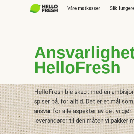
Våre matkasser
Slik funger
Ansvarlighe
HelloFresh
HelloFresh ble skapt med en ambisjo
spiser på, for alltid. Det er et mål som 
ansvar for alle aspekter av det vi gjør 
leverandører til den måten vi pakker 