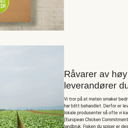
Råvarer av høy 
leverandører du
Vi tror på at maten smaker bed
har blitt behandlet. Derfor er 
lokale produsenter så ofte vi k
(European Chicken Commitment),
landbruk. Fisken du spiser er de