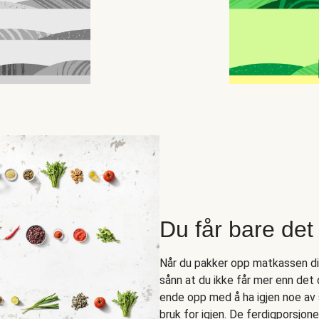
Du får bare det 
Når du pakker opp matkassen din 
sånn at du ikke får mer enn det
ende opp med å ha igjen noe av 
bruk for igjen. De ferdigporsjo