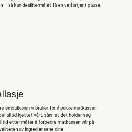
– så kan desilitermålet få en velfortjent pause.
llasje
ere emballasjen vi bruker for å pakke matkassen
l alltid kjøttet vårt, sånn at det holder seg
alltid etter måter å forbedre matkassen vår på –
aliteten av ingrediensene dine.