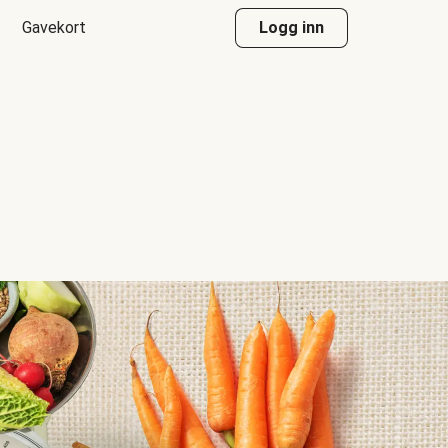
Gavekort
Logg inn