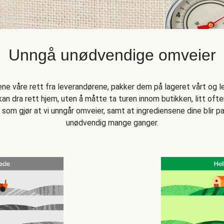
Unngå unødvendige omveier
sene våre rett fra leverandørene, pakker dem på lageret vårt og l
an dra rett hjem, uten å måtte ta turen innom butikken, litt oftere
 som gjør at vi unngår omveier, samt at ingrediensene dine blir
unødvendig mange ganger.