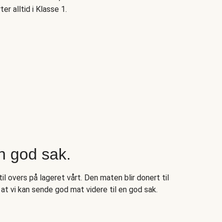
ter alltid i Klasse 1.
n god sak.
il overs på lageret vårt. Den maten blir donert til
at vi kan sende god mat videre til en god sak.