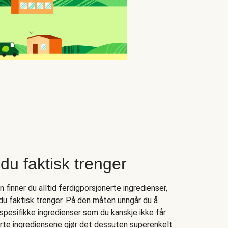
du faktisk trenger
finner du alltid ferdigporsjonerte ingredienser,
 du faktisk trenger. På den måten unngår du å
spesifikke ingredienser som du kanskje ikke får
nerte ingrediensene gjør det dessuten superenkelt