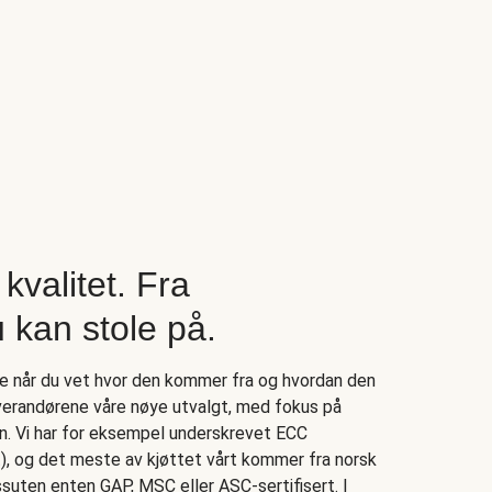
kvalitet. Fra
 kan stole på.
re når du vet hvor den kommer fra og hvordan den
leverandørene våre nøye utvalgt, med fokus på
an. Vi har for eksempel underskrevet ECC
 og det meste av kjøttet vårt kommer fra norsk
ssuten enten GAP, MSC eller ASC-sertifisert. I