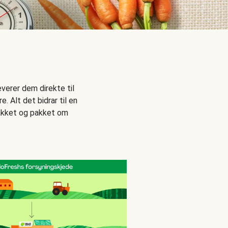
everer dem direkte til
. Alt det bidrar til en
 pakket og pakket om