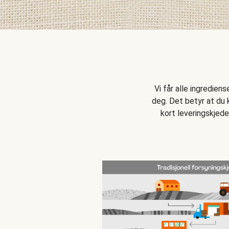
Vi får alle ingredien
deg. Det betyr at du k
kort leveringskjede