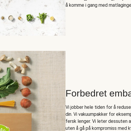
å komme i gang med matlagingen 
Forbedret emba
Vi jobber hele tiden for å redus
din. Vi vakuumpakker for eksempe
fersk lenger. Vi leter dessuten 
uten å gå på kompromiss med kv