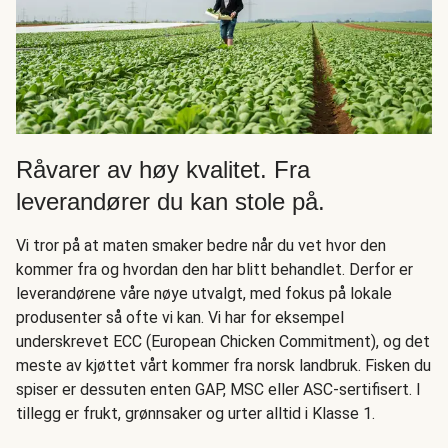
Råvarer av høy kvalitet. Fra
leverandører du kan stole på.
Vi tror på at maten smaker bedre når du vet hvor den
kommer fra og hvordan den har blitt behandlet. Derfor er
leverandørene våre nøye utvalgt, med fokus på lokale
produsenter så ofte vi kan. Vi har for eksempel
underskrevet ECC (European Chicken Commitment), og det
meste av kjøttet vårt kommer fra norsk landbruk. Fisken du
spiser er dessuten enten GAP, MSC eller ASC-sertifisert. I
tillegg er frukt, grønnsaker og urter alltid i Klasse 1.