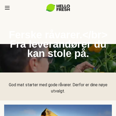
Ferske råvarer.</br>
Fra leverandører du
kan stole på.
God mat starter med gode råvarer. Derfor er dine nøye
utvalgt.