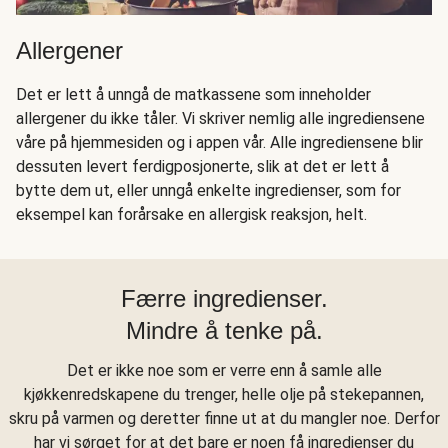
Allergener
Det er lett å unngå de matkassene som inneholder
allergener du ikke tåler. Vi skriver nemlig alle ingrediensene
våre på hjemmesiden og i appen vår. Alle ingrediensene blir
dessuten levert ferdigposjonerte, slik at det er lett å
bytte dem ut, eller unngå enkelte ingredienser, som for
eksempel kan forårsake en allergisk reaksjon, helt.
Færre ingredienser.
Mindre å tenke på.
Det er ikke noe som er verre enn å samle alle
kjøkkenredskapene du trenger, helle olje på stekepannen,
skru på varmen og deretter finne ut at du mangler noe. Derfor
har vi sørget for at det bare er noen få ingredienser du