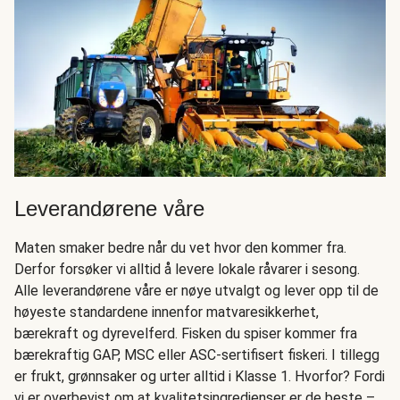
Leverandørene våre
Maten smaker bedre når du vet hvor den kommer fra.
Derfor forsøker vi alltid å levere lokale råvarer i sesong.
Alle leverandørene våre er nøye utvalgt og lever opp til de
høyeste standardene innenfor matvaresikkerhet,
bærekraft og dyrevelferd. Fisken du spiser kommer fra
bærekraftig GAP, MSC eller ASC-sertifisert fiskeri. I tillegg
er frukt, grønnsaker og urter alltid i Klasse 1. Hvorfor? Fordi
vi er overbevist om at kvalitetsingredienser er de beste –