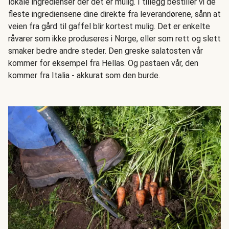
lokale ingredienser der det er mulig. I tillegg bestiller vi de
fleste ingrediensene dine direkte fra leverandørene, sånn at
veien fra gård til gaffel blir kortest mulig. Det er enkelte
råvarer som ikke produseres i Norge, eller som rett og slett
smaker bedre andre steder. Den greske salatosten vår
kommer for eksempel fra Hellas. Og pastaen vår, den
kommer fra Italia - akkurat som den burde.