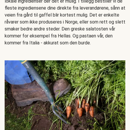
lokale ingredienser der det er mulig. I tillegg bestiller vi de
fleste ingrediensene dine direkte fra leverandørene, sånn at
veien fra gård til gaffel blir kortest mulig. Det er enkelte
råvarer som ikke produseres i Norge, eller som rett og slett
smaker bedre andre steder. Den greske salatosten vår
kommer for eksempel fra Hellas. Og pastaen vår, den
kommer fra Italia - akkurat som den burde.