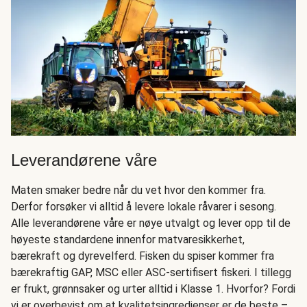
Leverandørene våre
Maten smaker bedre når du vet hvor den kommer fra.
Derfor forsøker vi alltid å levere lokale råvarer i sesong.
Alle leverandørene våre er nøye utvalgt og lever opp til de
høyeste standardene innenfor matvaresikkerhet,
bærekraft og dyrevelferd. Fisken du spiser kommer fra
bærekraftig GAP, MSC eller ASC-sertifisert fiskeri. I tillegg
er frukt, grønnsaker og urter alltid i Klasse 1. Hvorfor? Fordi
vi er overbevist om at kvalitetsingredienser er de beste –