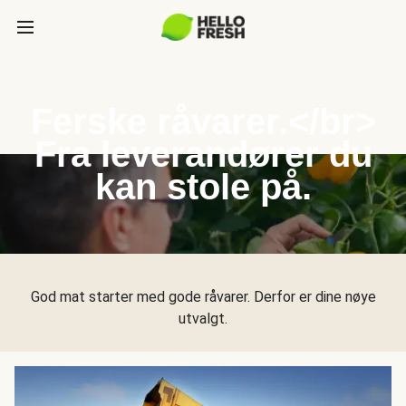
Ferske råvarer.</br>
Fra leverandører du
kan stole på.
God mat starter med gode råvarer. Derfor er dine nøye
utvalgt.