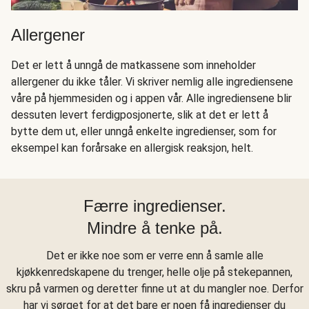
Allergener
Det er lett å unngå de matkassene som inneholder
allergener du ikke tåler. Vi skriver nemlig alle ingrediensene
våre på hjemmesiden og i appen vår. Alle ingrediensene blir
dessuten levert ferdigposjonerte, slik at det er lett å
bytte dem ut, eller unngå enkelte ingredienser, som for
eksempel kan forårsake en allergisk reaksjon, helt.
Færre ingredienser.
Mindre å tenke på.
Det er ikke noe som er verre enn å samle alle
kjøkkenredskapene du trenger, helle olje på stekepannen,
skru på varmen og deretter finne ut at du mangler noe. Derfor
har vi sørget for at det bare er noen få ingredienser du