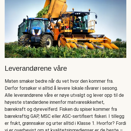
Leverandørene våre
Maten smaker bedre når du vet hvor den kommer fra.
Derfor forsøker vi alltid å levere lokale råvarer i sesong.
Alle leverandørene våre er nøye utvalgt og lever opp til de
høyeste standardene innenfor matvaresikkerhet,
bærekraft og dyrevelferd. Fisken du spiser kommer fra
bærekraftig GAP, MSC eller ASC-sertifisert fiskeri. I tillegg
er frukt, grønnsaker og urter alltid i Klasse 1. Hvorfor? Fordi
vi er overbevist om at kvalitetsingredienser er de beste –