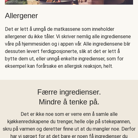
Allergener
Det er lett å unngå de matkassene som inneholder
allergener du ikke tåler. Vi skriver nemlig alle ingrediensene
våre på hjemmesiden og i appen vår. Alle ingrediensene blir
dessuten levert ferdigposjonerte, slik at det er lett å
bytte dem ut, eller unngå enkelte ingredienser, som for
eksempel kan forårsake en allergisk reaksjon, helt.
Færre ingredienser.
Mindre å tenke på.
Det er ikke noe som er verre enn å samle alle
kjøkkenredskapene du trenger, helle olje på stekepannen,
skru på varmen og deretter finne ut at du mangler noe. Derfor
har vi sørget for at det bare er noen få ingredienser du