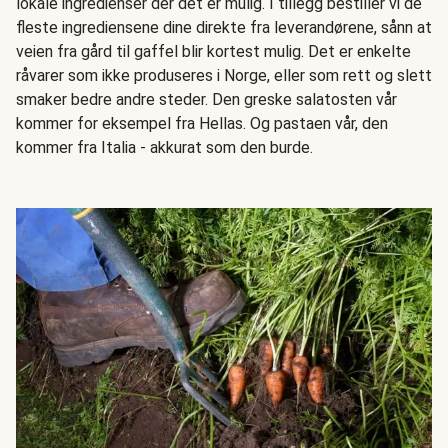
lokale ingredienser der det er mulig. I tillegg bestiller vi de
fleste ingrediensene dine direkte fra leverandørene, sånn at
veien fra gård til gaffel blir kortest mulig. Det er enkelte
råvarer som ikke produseres i Norge, eller som rett og slett
smaker bedre andre steder. Den greske salatosten vår
kommer for eksempel fra Hellas. Og pastaen vår, den
kommer fra Italia - akkurat som den burde.