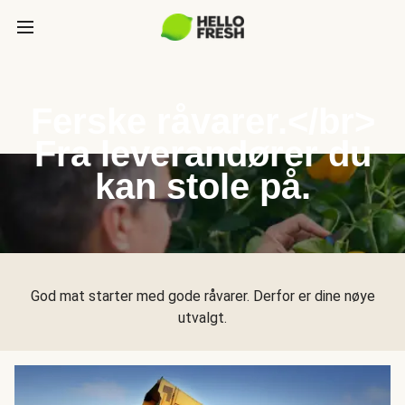
Ferske råvarer.</br>
Fra leverandører du
kan stole på.
God mat starter med gode råvarer. Derfor er dine nøye
utvalgt.