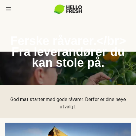
Ferske råvarer.</br>
Fra leverandører du
kan stole på.
God mat starter med gode råvarer. Derfor er dine nøye
utvalgt.