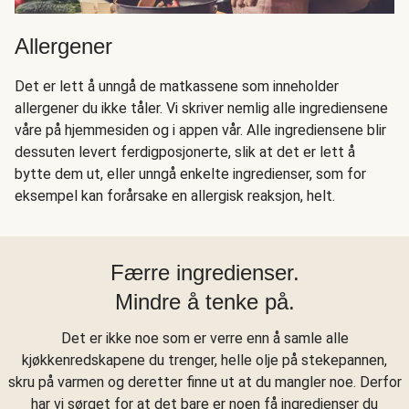
Allergener
Det er lett å unngå de matkassene som inneholder
allergener du ikke tåler. Vi skriver nemlig alle ingrediensene
våre på hjemmesiden og i appen vår. Alle ingrediensene blir
dessuten levert ferdigposjonerte, slik at det er lett å
bytte dem ut, eller unngå enkelte ingredienser, som for
eksempel kan forårsake en allergisk reaksjon, helt.
Færre ingredienser.
Mindre å tenke på.
Det er ikke noe som er verre enn å samle alle
kjøkkenredskapene du trenger, helle olje på stekepannen,
skru på varmen og deretter finne ut at du mangler noe. Derfor
har vi sørget for at det bare er noen få ingredienser du