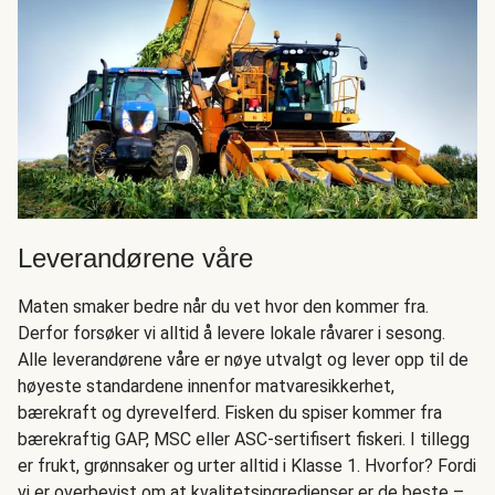
Leverandørene våre
Maten smaker bedre når du vet hvor den kommer fra.
Derfor forsøker vi alltid å levere lokale råvarer i sesong.
Alle leverandørene våre er nøye utvalgt og lever opp til de
høyeste standardene innenfor matvaresikkerhet,
bærekraft og dyrevelferd. Fisken du spiser kommer fra
bærekraftig GAP, MSC eller ASC-sertifisert fiskeri. I tillegg
er frukt, grønnsaker og urter alltid i Klasse 1. Hvorfor? Fordi
vi er overbevist om at kvalitetsingredienser er de beste –