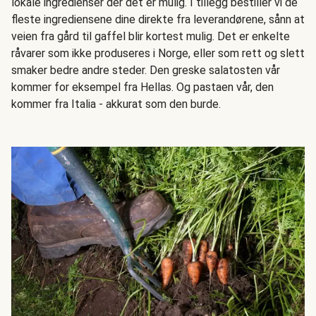
lokale ingredienser der det er mulig. I tillegg bestiller vi de
fleste ingrediensene dine direkte fra leverandørene, sånn at
veien fra gård til gaffel blir kortest mulig. Det er enkelte
råvarer som ikke produseres i Norge, eller som rett og slett
smaker bedre andre steder. Den greske salatosten vår
kommer for eksempel fra Hellas. Og pastaen vår, den
kommer fra Italia - akkurat som den burde.