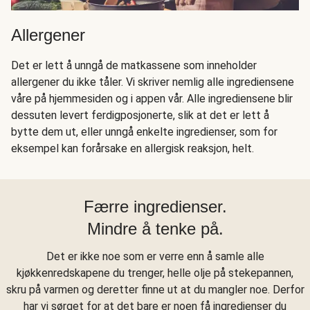
Allergener
Det er lett å unngå de matkassene som inneholder
allergener du ikke tåler. Vi skriver nemlig alle ingrediensene
våre på hjemmesiden og i appen vår. Alle ingrediensene blir
dessuten levert ferdigposjonerte, slik at det er lett å
bytte dem ut, eller unngå enkelte ingredienser, som for
eksempel kan forårsake en allergisk reaksjon, helt.
Færre ingredienser.
Mindre å tenke på.
Det er ikke noe som er verre enn å samle alle
kjøkkenredskapene du trenger, helle olje på stekepannen,
skru på varmen og deretter finne ut at du mangler noe. Derfor
har vi sørget for at det bare er noen få ingredienser du