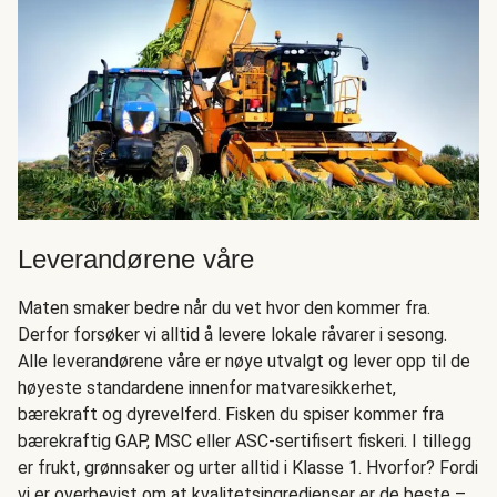
Leverandørene våre
Maten smaker bedre når du vet hvor den kommer fra.
Derfor forsøker vi alltid å levere lokale råvarer i sesong.
Alle leverandørene våre er nøye utvalgt og lever opp til de
høyeste standardene innenfor matvaresikkerhet,
bærekraft og dyrevelferd. Fisken du spiser kommer fra
bærekraftig GAP, MSC eller ASC-sertifisert fiskeri. I tillegg
er frukt, grønnsaker og urter alltid i Klasse 1. Hvorfor? Fordi
vi er overbevist om at kvalitetsingredienser er de beste –