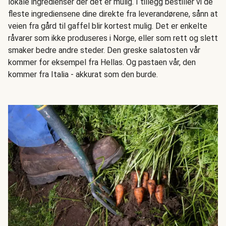
lokale ingredienser der det er mulig. I tillegg bestiller vi de
fleste ingrediensene dine direkte fra leverandørene, sånn at
veien fra gård til gaffel blir kortest mulig. Det er enkelte
råvarer som ikke produseres i Norge, eller som rett og slett
smaker bedre andre steder. Den greske salatosten vår
kommer for eksempel fra Hellas. Og pastaen vår, den
kommer fra Italia - akkurat som den burde.