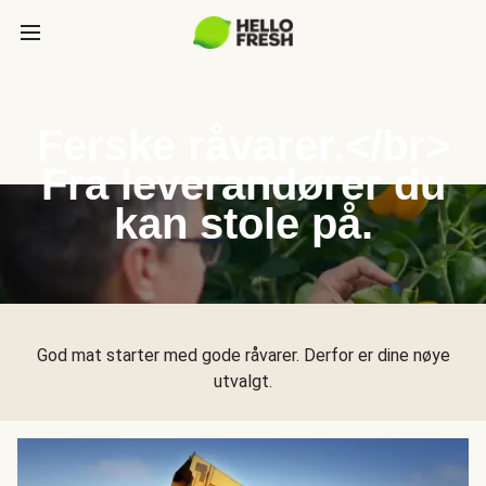
Ferske råvarer.</br>
Fra leverandører du
kan stole på.
God mat starter med gode råvarer. Derfor er dine nøye
utvalgt.