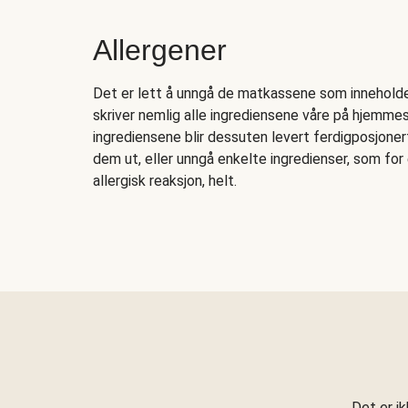
Allergener
Det er lett å unngå de matkassene som inneholder 
skriver nemlig alle ingrediensene våre på hjemmesi
ingrediensene blir dessuten levert ferdigposjonert
dem ut, eller unngå enkelte ingredienser, som fo
allergisk reaksjon, helt.
Det er i