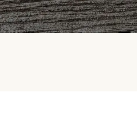
Samarbeid med oss
Betalingsmetoder