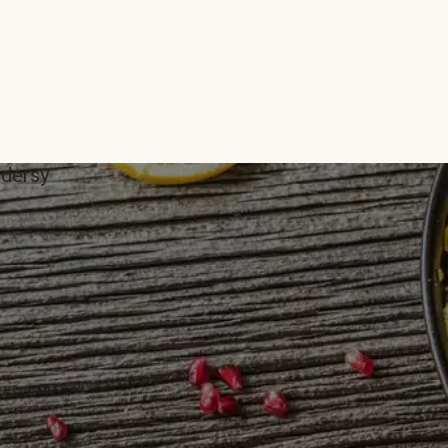
ddersy