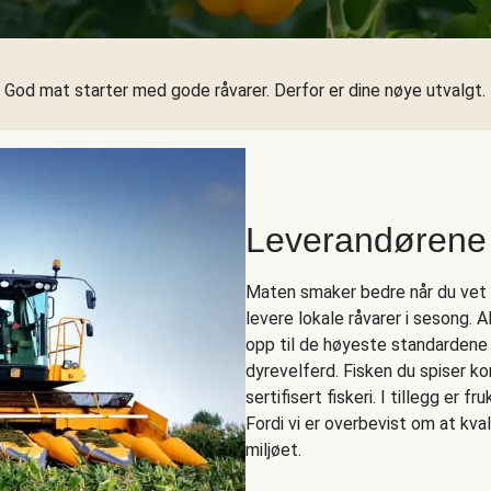
God mat starter med gode råvarer. Derfor er dine nøye utvalgt.
Leverandørene
Maten smaker bedre når du vet h
levere lokale råvarer i sesong. 
opp til de høyeste standardene
dyrevelferd. Fisken du spiser 
sertifisert fiskeri. I tillegg er f
Fordi vi er overbevist om at kva
miljøet.