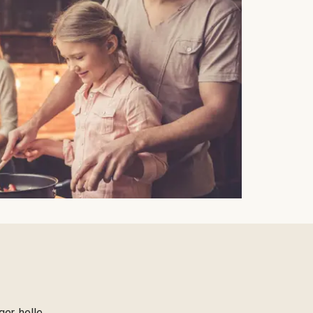
er, helle