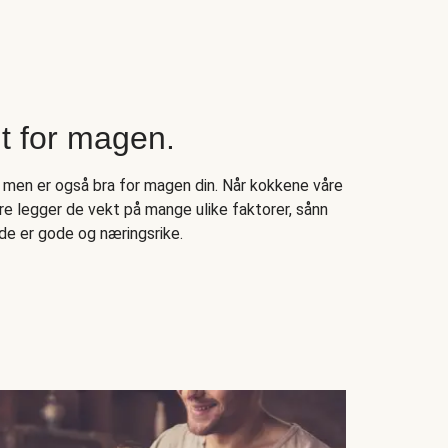
 for magen.
 men er også bra for magen din. Når kokkene våre
e legger de vekt på mange ulike faktorer, sånn
de er gode og næringsrike.