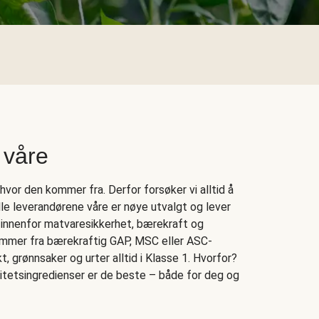
 våre
vor den kommer fra. Derfor forsøker vi alltid å
Alle leverandørene våre er nøye utvalgt og lever
 innenfor matvaresikkerhet, bærekraft og
kommer fra bærekraftig GAP, MSC eller ASC-
rukt, grønnsaker og urter alltid i Klasse 1. Hvorfor?
litetsingredienser er de beste – både for deg og