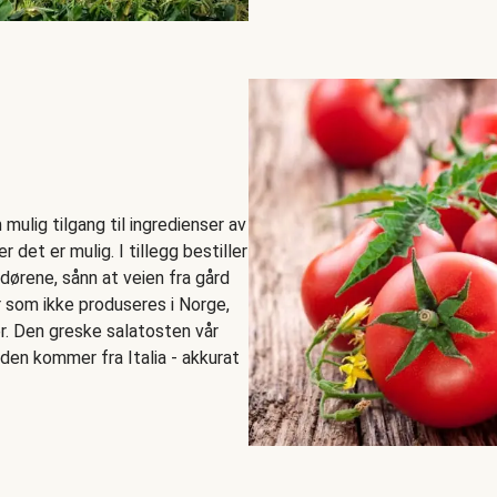
mulig tilgang til ingredienser av
r det er mulig. I tillegg bestiller
ndørene, sånn at veien fra gård
er som ikke produseres i Norge,
r. Den greske salatosten vår
den kommer fra Italia - akkurat