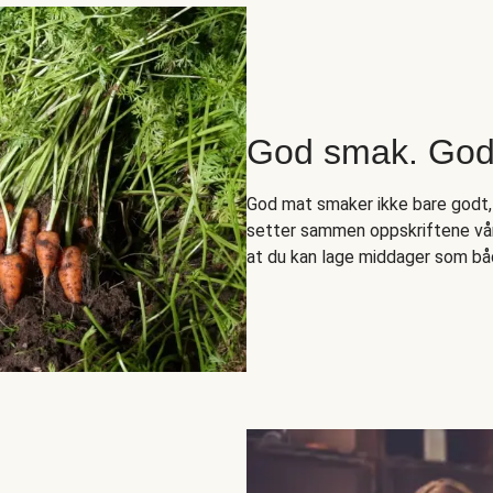
God smak. Godt
God mat smaker ikke bare godt,
setter sammen oppskriftene vår
at du kan lage middager som bå