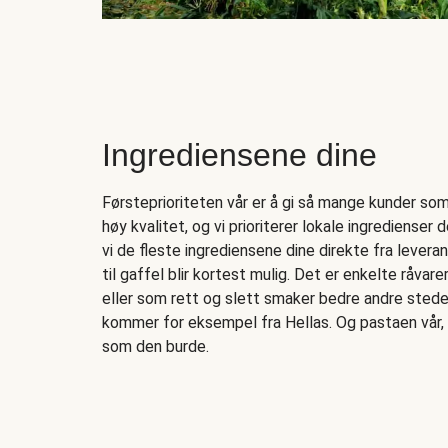
Ingrediensene dine
Førsteprioriteten vår er å gi så mange kunder som 
høy kvalitet, og vi prioriterer lokale ingredienser de
vi de fleste ingrediensene dine direkte fra levera
til gaffel blir kortest mulig. Det er enkelte råvar
eller som rett og slett smaker bedre andre stede
kommer for eksempel fra Hellas. Og pastaen vår, 
som den burde.