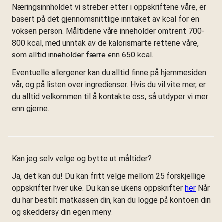
Næringsinnholdet vi streber etter i oppskriftene våre, er
basert på det gjennomsnittlige inntaket av kcal for en
voksen person. Måltidene våre inneholder omtrent 700-
800 kcal, med unntak av de kalorismarte rettene våre,
som alltid inneholder færre enn 650 kcal.
Eventuelle allergener kan du alltid finne på hjemmesiden
vår, og på listen over ingredienser. Hvis du vil vite mer, er
du alltid velkommen til å kontakte oss, så utdyper vi mer
enn gjerne.
Kan jeg selv velge og bytte ut måltider?
Ja, det kan du! Du kan fritt velge mellom 25 forskjellige
oppskrifter hver uke. Du kan se ukens oppskrifter
her
Når
du har bestilt matkassen din, kan du logge på kontoen din
og skeddersy din egen meny.