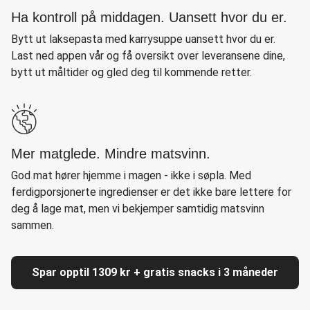
Ha kontroll på middagen. Uansett hvor du er.
Bytt ut laksepasta med karrysuppe uansett hvor du er.
Last ned appen vår og få oversikt over leveransene dine,
bytt ut måltider og gled deg til kommende retter.
Mer matglede. Mindre matsvinn.
God mat hører hjemme i magen - ikke i søpla. Med
ferdigporsjonerte ingredienser er det ikke bare lettere for
deg å lage mat, men vi bekjemper samtidig matsvinn
sammen.
Spar opptil 1309 kr + gratis snacks i 3 måneder