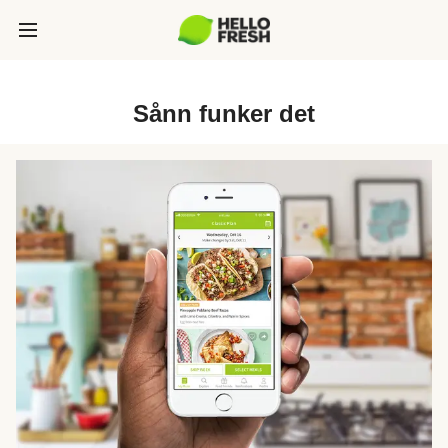
Sånn funker det