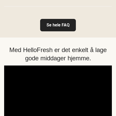
Se hele FAQ
Med HelloFresh er det enkelt å lage
gode middager hjemme.