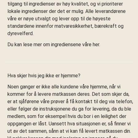
tilgang til ingredienser av høy kvalitet, og vi prioriterer
lokale ingredienser der det er mulig. Alle leverandørene
våre er nøye utvalgt og lever opp til de høyeste
standardene innenfor matvaresikkerhet, bærekraft og
dyrevelferd.
Du kan lese mer om ingrediensene våre her.
Hva skjer hvis jeg ikke er hjemme?
Noen ganger er ikke alle kundene våre hjemme, når vi
kommer for å levere matkassen deres. Det som skjer da,
er at sjåførene våre prøver å få kontakt til deg via telefon,
eller følger de instruksjonene du ga for levering, da du ble
medlem, som for eksempel hvis du bor i en leilighet der
oppgangen er låst. Uansett hva situasjonen er, så finner vi
ut av det sammen, sånn at vi kan få levert matkassen din.