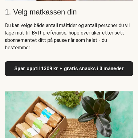
1. Velg matkassen din
Du kan velge både antall måltider og antall personer du vil
lage mat til. Bytt preferanse, hopp over uker etter sett
abonnementet ditt på pause når som helst - du
bestemmer.
Spar opptil 1309 kr + gratis snacks i 3 måneder