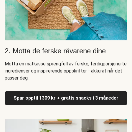
2. Motta de ferske råvarene dine
Motta en matkasse sprengfull av ferske, ferdigporsjonerte
ingredienser og inspirerende oppskrifter - akkurat når det
passer deg.
Spar opptil 1309 kr + gratis snacks i 3 måneder