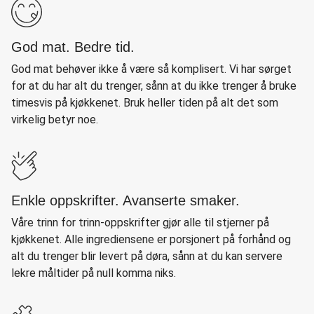
God mat. Bedre tid.
God mat behøver ikke å være så komplisert. Vi har sørget
for at du har alt du trenger, sånn at du ikke trenger å bruke
timesvis på kjøkkenet. Bruk heller tiden på alt det som
virkelig betyr noe.
Enkle oppskrifter. Avanserte smaker.
Våre trinn for trinn-oppskrifter gjør alle til stjerner på
kjøkkenet. Alle ingrediensene er porsjonert på forhånd og
alt du trenger blir levert på døra, sånn at du kan servere
lekre måltider på null komma niks.