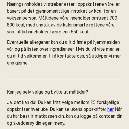
Næringsinnholdet vi streber etter i oppskriftene våre, er
basert på det gjennomsnittlige inntaket av kcal for en
voksen person. Måltidene våre inneholder omtrent 700-
800 kcal, med unntak av de kalorismarte rettene våre,
som alltid inneholder færre enn 650 kcal.
Eventuelle allergener kan du alltid finne på hjemmesiden
vår, og på listen over ingredienser. Hvis du vil vite mer, er
du alltid velkommen til å kontakte oss, så utdyper vi mer
enn gjerne.
Kan jeg selv velge og bytte ut måltider?
Ja, det kan du! Du kan fritt velge mellom 25 forskjellige
oppskrifter hver uke. Du kan se ukens oppskrifter
her
Når
du har bestilt matkassen din, kan du logge på kontoen din
og skeddersy din egen meny.