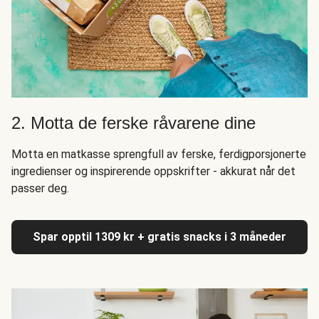
2. Motta de ferske råvarene dine
Motta en matkasse sprengfull av ferske, ferdigporsjonerte
ingredienser og inspirerende oppskrifter - akkurat når det
passer deg.
Spar opptil 1309 kr + gratis snacks i 3 måneder