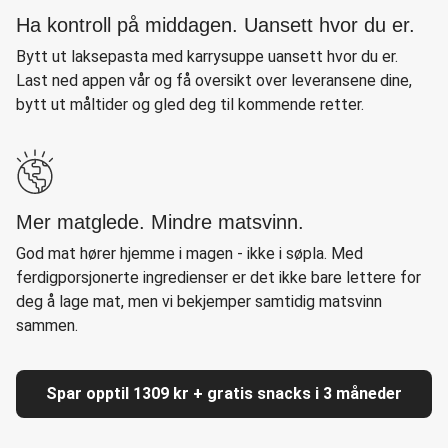
Ha kontroll på middagen. Uansett hvor du er.
Bytt ut laksepasta med karrysuppe uansett hvor du er.
Last ned appen vår og få oversikt over leveransene dine,
bytt ut måltider og gled deg til kommende retter.
Mer matglede. Mindre matsvinn.
God mat hører hjemme i magen - ikke i søpla. Med
ferdigporsjonerte ingredienser er det ikke bare lettere for
deg å lage mat, men vi bekjemper samtidig matsvinn
sammen.
Spar opptil 1309 kr + gratis snacks i 3 måneder