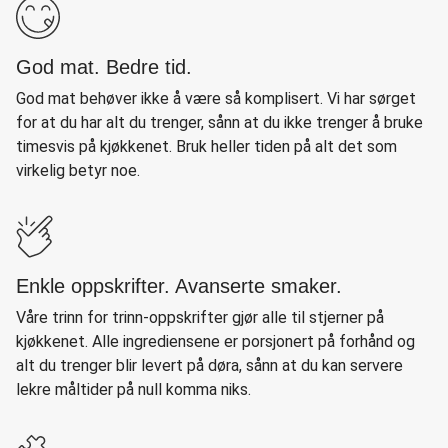
God mat. Bedre tid.
God mat behøver ikke å være så komplisert. Vi har sørget
for at du har alt du trenger, sånn at du ikke trenger å bruke
timesvis på kjøkkenet. Bruk heller tiden på alt det som
virkelig betyr noe.
Enkle oppskrifter. Avanserte smaker.
Våre trinn for trinn-oppskrifter gjør alle til stjerner på
kjøkkenet. Alle ingrediensene er porsjonert på forhånd og
alt du trenger blir levert på døra, sånn at du kan servere
lekre måltider på null komma niks.