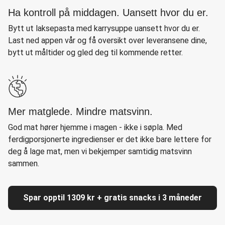
Ha kontroll på middagen. Uansett hvor du er.
Bytt ut laksepasta med karrysuppe uansett hvor du er.
Last ned appen vår og få oversikt over leveransene dine,
bytt ut måltider og gled deg til kommende retter.
Mer matglede. Mindre matsvinn.
God mat hører hjemme i magen - ikke i søpla. Med
ferdigporsjonerte ingredienser er det ikke bare lettere for
deg å lage mat, men vi bekjemper samtidig matsvinn
sammen.
Spar opptil 1309 kr + gratis snacks i 3 måneder