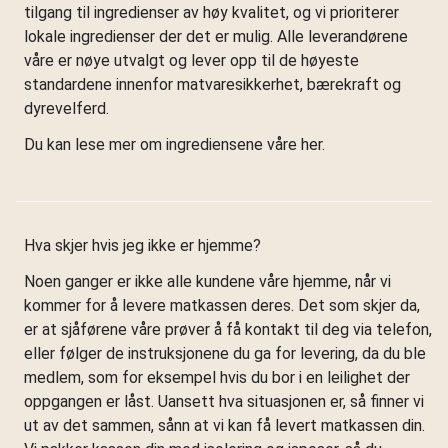
tilgang til ingredienser av høy kvalitet, og vi prioriterer
lokale ingredienser der det er mulig. Alle leverandørene
våre er nøye utvalgt og lever opp til de høyeste
standardene innenfor matvaresikkerhet, bærekraft og
dyrevelferd.
Du kan lese mer om ingrediensene våre her.
Hva skjer hvis jeg ikke er hjemme?
Noen ganger er ikke alle kundene våre hjemme, når vi
kommer for å levere matkassen deres. Det som skjer da,
er at sjåførene våre prøver å få kontakt til deg via telefon,
eller følger de instruksjonene du ga for levering, da du ble
medlem, som for eksempel hvis du bor i en leilighet der
oppgangen er låst. Uansett hva situasjonen er, så finner vi
ut av det sammen, sånn at vi kan få levert matkassen din.