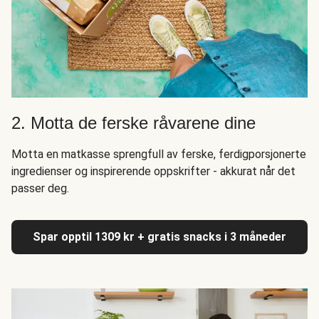
2. Motta de ferske råvarene dine
Motta en matkasse sprengfull av ferske, ferdigporsjonerte
ingredienser og inspirerende oppskrifter - akkurat når det
passer deg.
Spar opptil 1309 kr + gratis snacks i 3 måneder