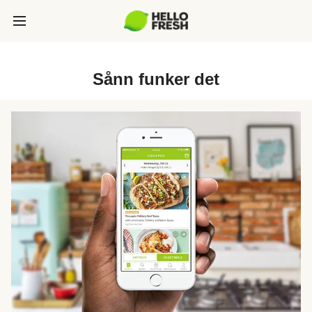
Sånn funker det