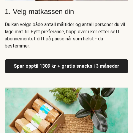
1. Velg matkassen din
Du kan velge både antall måltider og antall personer du vil
lage mat til. Bytt preferanse, hopp over uker etter sett
abonnementet ditt på pause når som helst - du
bestemmer.
Spar opptil 1309 kr + gratis snacks i 3 måneder