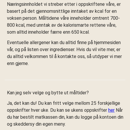
Næringsinnholdet vi streber etter i oppskriftene våre, er
basert på det gjennomsnittlige inntaket av kcal for en
voksen person. Måltidene våre inneholder omtrent 700-
800 kcal, med unntak av de kalorismarte rettene våre,
som alltid inneholder færre enn 650 kcal.
Eventuelle allergener kan du alltid finne på hjemmesiden
vår, og på listen over ingredienser. Hvis du vil vite mer, er
du alltid velkommen til å kontakte oss, så utdyper vi mer
enn gjerne.
Kan jeg selv velge og bytte ut måltider?
Ja, det kan du! Du kan fritt velge mellom 25 forskjellige
oppskrifter hver uke. Du kan se ukens oppskrifter
her
Når
du har bestilt matkassen din, kan du logge på kontoen din
og skeddersy din egen meny.