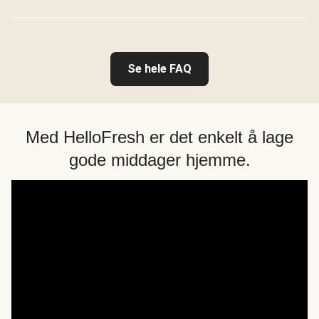
Se hele FAQ
Med HelloFresh er det enkelt å lage
gode middager hjemme.