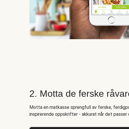
2. Motta de ferske råva
Motta en matkasse sprengfull av ferske, ferdigpo
inspirerende oppskrifter - akkurat når det passer 