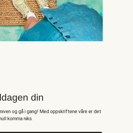
ddagen din
kniven og gå i gang! Med oppskriftene våre er det
null komma niks.