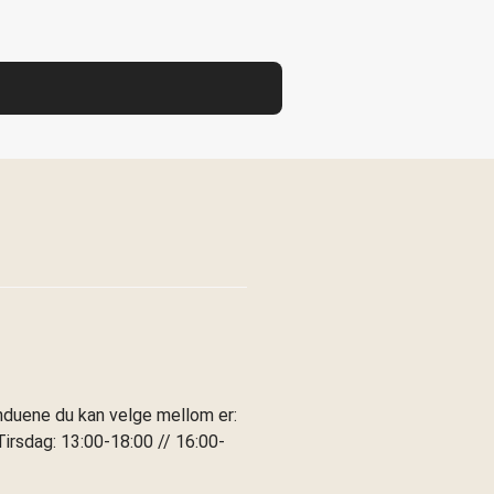
induene du kan velge mellom er:
irsdag: 13:00-18:00 // 16:00-