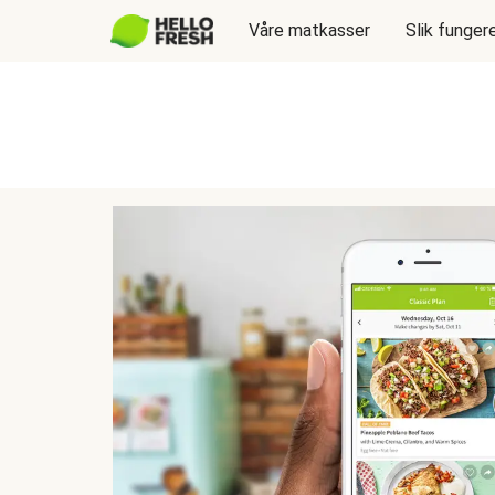
Våre matkasser
Slik funger