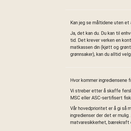
Kan jeg se måltidene uten e
Ja, det kan du. Du kan til enhv
tid. Det krever verken en kont
matkassen din (kjøtt og grønt,
grønnsaker), kan du alltid ve
Hvor kommer ingrediensene f
Vi streber etter å skaffe fers
MSC eller ASC-sertifisert fisker
Vår hovedprioritet er å gi så m
ingredienser der det er mulig
matvaresikkerhet, bærekraft 