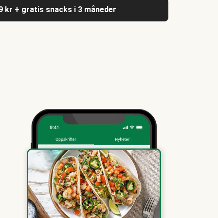
9 kr + gratis snacks i 3 måneder