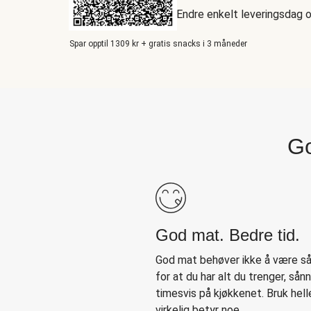
Endre enkelt leveringsdag 
Spar opptil 1309 kr + gratis snacks i 3 måneder
Go
God mat. Bedre tid.
God mat behøver ikke å være så 
for at du har alt du trenger, sån
timesvis på kjøkkenet. Bruk hell
virkelig betyr noe.