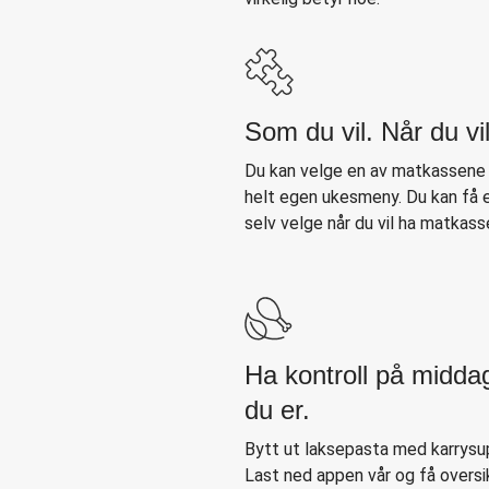
Som du vil. Når du vil
Du kan velge en av matkassene v
helt egen ukesmeny. Du kan få en
selv velge når du vil ha matkasse
Ha kontroll på midda
du er.
Bytt ut laksepasta med karrysup
Last ned appen vår og få oversi