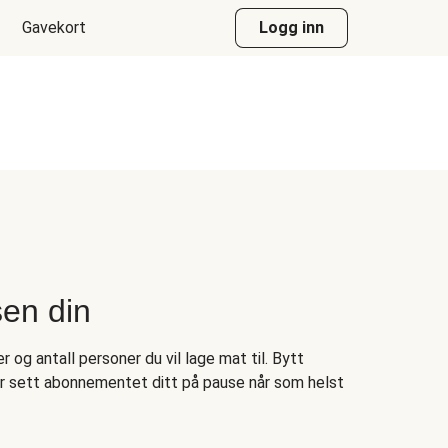
Gavekort
Logg inn
sen din
 og antall personer du vil lage mat til. Bytt
er sett abonnementet ditt på pause når som helst