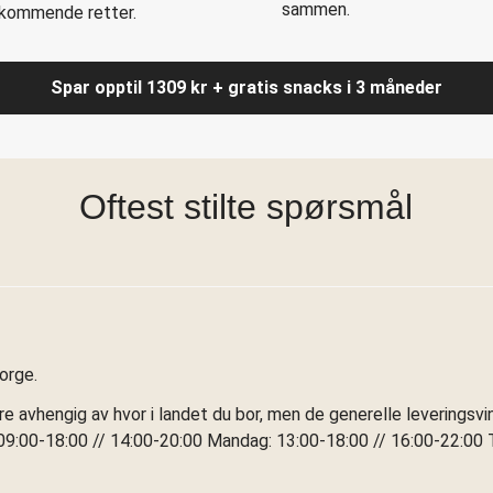
sammen.
l kommende retter.
Spar opptil 1309 kr + gratis snacks i 3 måneder
Oftest stilte spørsmål
Norge.
ere avhengig av hvor i landet du bor, men de generelle leveringsv
9:00-18:00 // 14:00-20:00 Mandag: 13:00-18:00 // 16:00-22:00 T