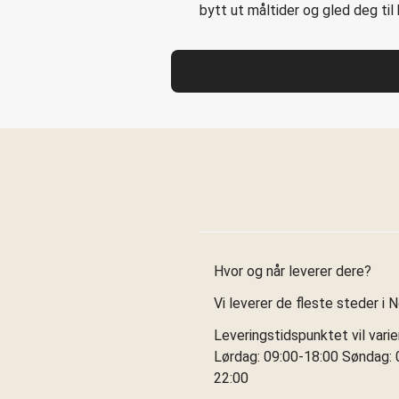
bytt ut måltider og gled deg ti
Hvor og når leverer dere?
Vi leverer de fleste steder i 
Leveringstidspunktet vil vari
Lørdag: 09:00-18:00 Søndag: 0
22:00