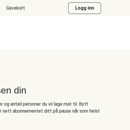
Gavekort
Logg inn
sen din
 og antall personer du vil lage mat til. Bytt
er sett abonnementet ditt på pause når som helst