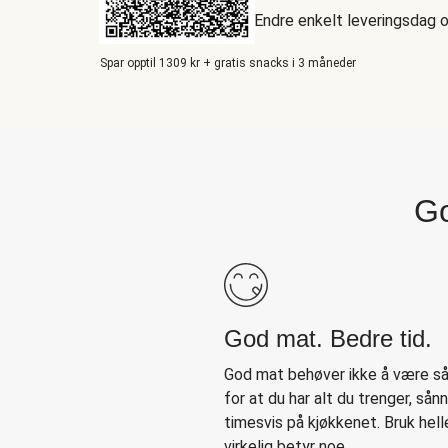
Endre enkelt leveringsdag 
Spar opptil 1309 kr + gratis snacks i 3 måneder
Go
God mat. Bedre tid.
God mat behøver ikke å være så 
for at du har alt du trenger, sån
timesvis på kjøkkenet. Bruk hell
virkelig betyr noe.