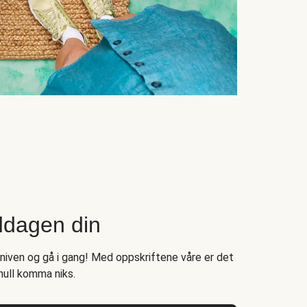
ddagen din
kniven og gå i gang! Med oppskriftene våre er det
null komma niks.