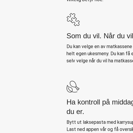
Som du vil. Når du vil
Du kan velge en av matkassene v
helt egen ukesmeny. Du kan få en
selv velge når du vil ha matkasse
Ha kontroll på midda
du er.
Bytt ut laksepasta med karrysup
Last ned appen vår og få oversi