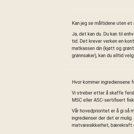
Kan jeg se måltidene uten e
Ja, det kan du. Du kan til enhv
tid. Det krever verken en kont
matkassen din (kjøtt og grønt,
grønnsaker), kan du alltid ve
Hvor kommer ingrediensene f
Vi streber etter å skaffe fers
MSC eller ASC-sertifisert fisker
Vår hovedprioritet er å gi så m
ingredienser der det er mulig
matvaresikkerhet, bærekraft 