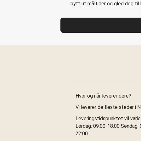
bytt ut måltider og gled deg ti
Hvor og når leverer dere?
Vi leverer de fleste steder i 
Leveringstidspunktet vil vari
Lørdag: 09:00-18:00 Søndag: 0
22:00