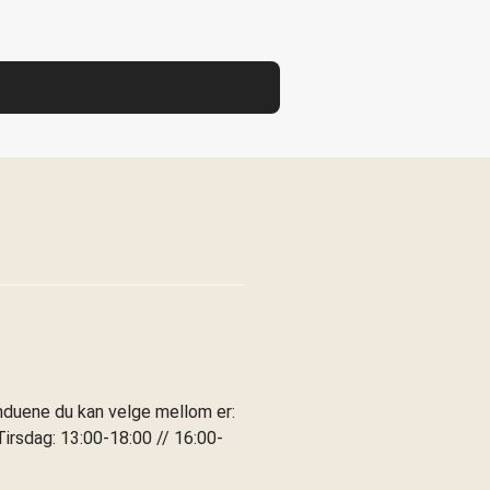
induene du kan velge mellom er:
irsdag: 13:00-18:00 // 16:00-