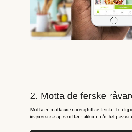
2. Motta de ferske råva
Motta en matkasse sprengfull av ferske, ferdigpo
inspirerende oppskrifter - akkurat når det passer 