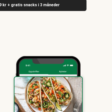
9 kr + gratis snacks i 3 måneder