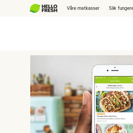
Våre matkasser
Slik funger