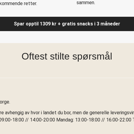
sammen.
l kommende retter.
Spar opptil 1309 kr + gratis snacks i 3 måneder
Oftest stilte spørsmål
Norge.
ere avhengig av hvor i landet du bor, men de generelle leveringsv
9:00-18:00 // 14:00-20:00 Mandag: 13:00-18:00 // 16:00-22:00 T