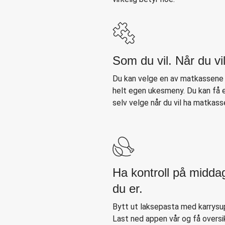
Som du vil. Når du vil
Du kan velge en av matkassene v
helt egen ukesmeny. Du kan få en
selv velge når du vil ha matkasse
Ha kontroll på midda
du er.
Bytt ut laksepasta med karrysup
Last ned appen vår og få oversi