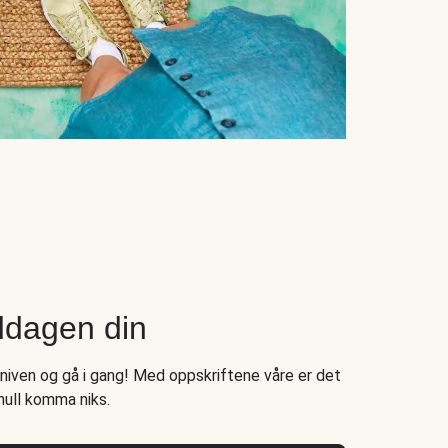
ddagen din
kniven og gå i gang! Med oppskriftene våre er det
null komma niks.