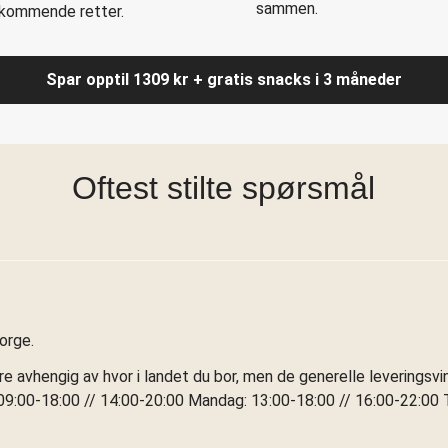
sammen.
l kommende retter.
Spar opptil 1309 kr + gratis snacks i 3 måneder
Oftest stilte spørsmål
Norge.
ere avhengig av hvor i landet du bor, men de generelle leveringsv
9:00-18:00 // 14:00-20:00 Mandag: 13:00-18:00 // 16:00-22:00 T