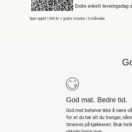
Endre enkelt leveringsdag 
Spar opptil 1309 kr + gratis snacks i 3 måneder
Go
God mat. Bedre tid.
God mat behøver ikke å være så 
for at du har alt du trenger, sån
timesvis på kjøkkenet. Bruk hell
virkelig betyr noe.