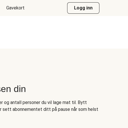
Gavekort
Logg inn
sen din
 og antall personer du vil lage mat til. Bytt
er sett abonnementet ditt på pause når som helst