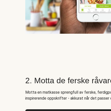
2. Motta de ferske råva
Motta en matkasse sprengfull av ferske, ferdigpo
inspirerende oppskrifter - akkurat når det passer 