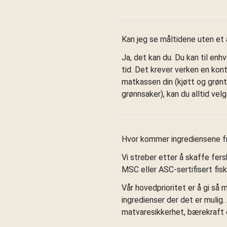
Kan jeg se måltidene uten e
Ja, det kan du. Du kan til enhv
tid. Det krever verken en kont
matkassen din (kjøtt og grønt,
grønnsaker), kan du alltid ve
Hvor kommer ingrediensene f
Vi streber etter å skaffe fers
MSC eller ASC-sertifisert fisker
Vår hovedprioritet er å gi så m
ingredienser der det er mulig
matvaresikkerhet, bærekraft 