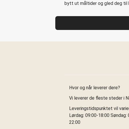
bytt ut måltider og gled deg ti
Hvor og når leverer dere?
Vi leverer de fleste steder i 
Leveringstidspunktet vil vari
Lørdag: 09:00-18:00 Søndag: 0
22:00