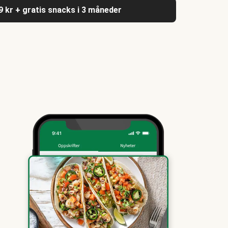
9 kr + gratis snacks i 3 måneder