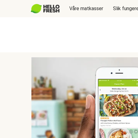
Våre matkasser
Slik funger