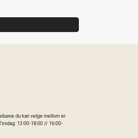
induene du kan velge mellom er:
irsdag: 13:00-18:00 // 16:00-