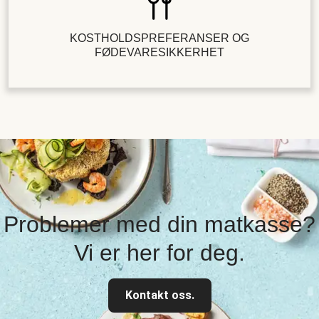
KOSTHOLDSPREFERANSER OG
FØDEVARESIKKERHET
Problemer med din matkasse?
Vi er her for deg.
Kontakt oss.