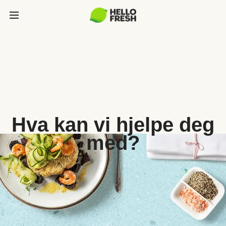
Hva kan vi hjelpe deg
med?