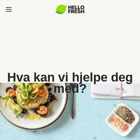
Hva kan vi hjelpe deg
med?