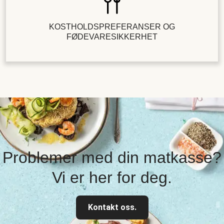
KOSTHOLDSPREFERANSER OG
FØDEVARESIKKERHET
Problemer med din matkasse?
Vi er her for deg.
Kontakt oss.