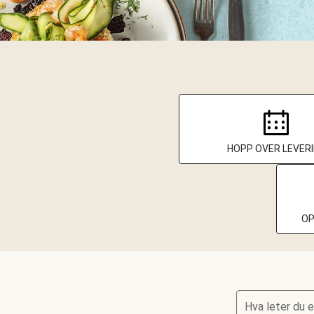
HOPP OVER LEVER
OP
Hva leter du 