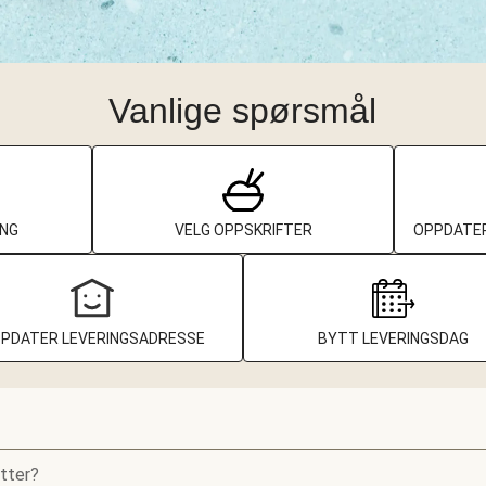
Vanlige spørsmål
ING
VELG OPPSKRIFTER
OPPDATER
PDATER LEVERINGSADRESSE
BYTT LEVERINGSDAG
etter?