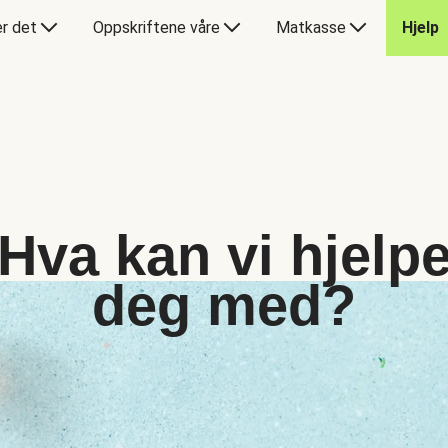
er det
Oppskriftene våre
Matkasse
Hjelp
Hva kan vi hjelp
deg med?