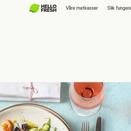
Våre matkasser
Slik funger