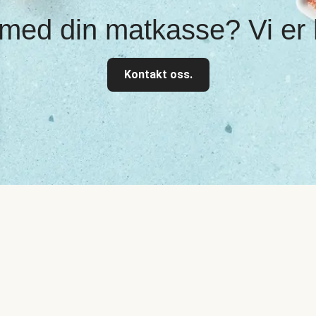
med din matkasse? Vi er h
Kontakt oss.