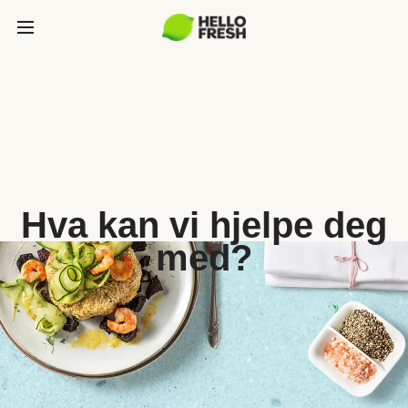
Hva kan vi hjelpe deg
med?