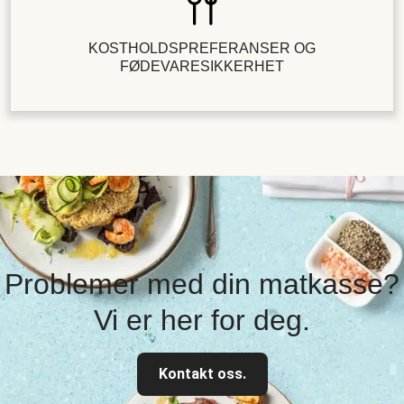
KOSTHOLDSPREFERANSER OG
FØDEVARESIKKERHET
Problemer med din matkasse?
Vi er her for deg.
Kontakt oss.